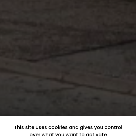
This site uses cookies and gives you control
over what you want to activate