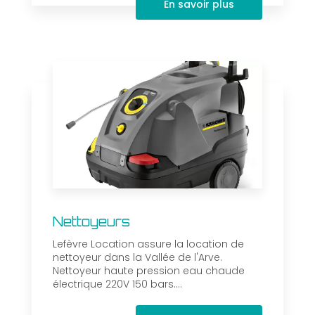
En savoir plus
Nettoyeurs
Lefèvre Location assure la location de
nettoyeur dans la Vallée de l'Arve.
Nettoyeur haute pression eau chaude
électrique 220V 150 bars....