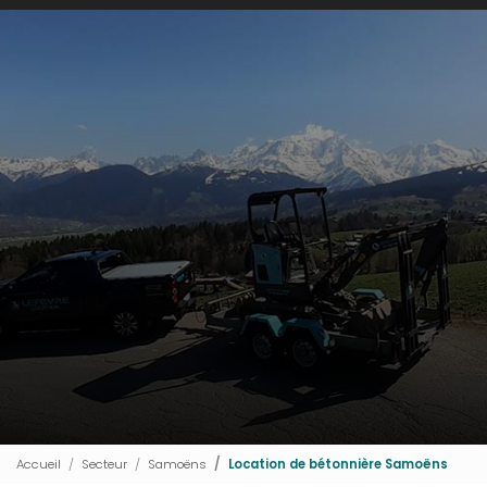
Accueil
Secteur
Samoëns
Location de bétonnière Samoëns