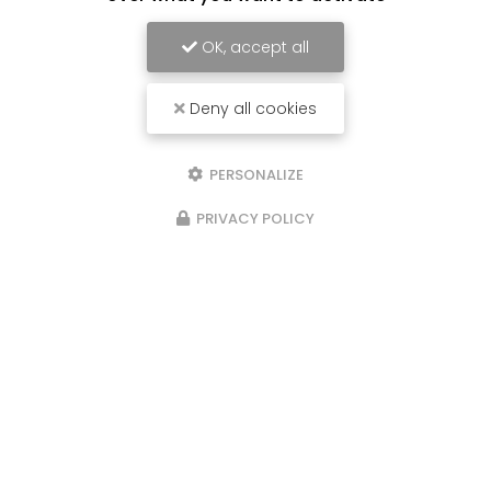
OK, accept all
Deny all cookies
PERSONALIZE
PRIVACY POLICY