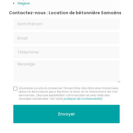
Megève
Contactez-nous : Location de bétonnière Samoëns
Nom Prénom
Email
Téléphone
Message
J'autorise ce site à conserver l'ensemble des données transmises
dans ce formulaire pour faciliter le suivi et le traitement de ma
demande.
(Aucune exploitation commerciale ne sera faite des
données conservées. Voir notre
politique de confidentialité
)