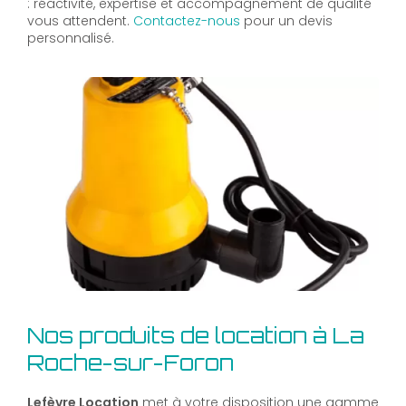
: réactivité, expertise et accompagnement de qualité
vous attendent.
Contactez-nous
pour un devis
personnalisé.
Nos produits de location à La
Roche-sur-Foron
Lefèvre Location
met à votre disposition une gamme