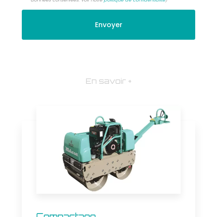
En savoir +
Compactage