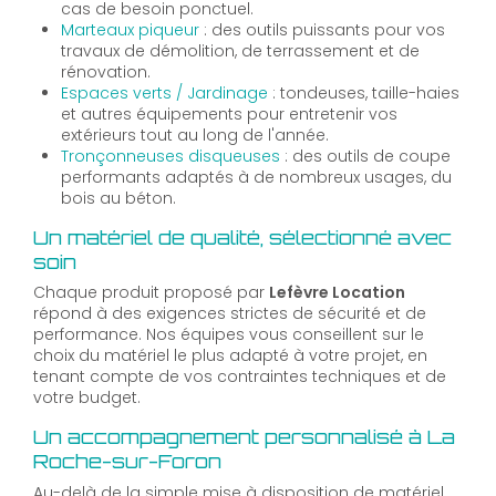
cas de besoin ponctuel.
Marteaux piqueur
: des outils puissants pour vos
travaux de démolition, de terrassement et de
rénovation.
Espaces verts / Jardinage
: tondeuses, taille-haies
et autres équipements pour entretenir vos
extérieurs tout au long de l'année.
Tronçonneuses disqueuses
: des outils de coupe
performants adaptés à de nombreux usages, du
bois au béton.
Un matériel de qualité, sélectionné avec
soin
Chaque produit proposé par
Lefèvre Location
répond à des exigences strictes de sécurité et de
performance. Nos équipes vous conseillent sur le
choix du matériel le plus adapté à votre projet, en
tenant compte de vos contraintes techniques et de
votre budget.
Un accompagnement personnalisé à La
Roche-sur-Foron
Au-delà de la simple mise à disposition de matériel,