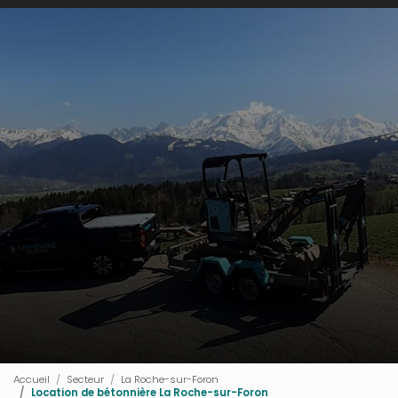
Accueil
Secteur
La Roche-sur-Foron
Location de bétonnière La Roche-sur-Foron