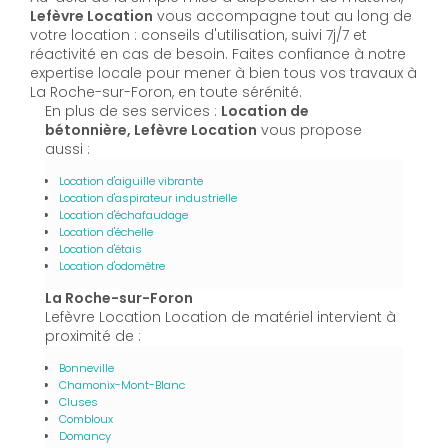
Lefèvre Location
vous accompagne tout au long de
votre location : conseils d'utilisation, suivi 7j/7 et
réactivité en cas de besoin. Faites confiance à notre
expertise locale pour mener à bien tous vos travaux à
La Roche-sur-Foron, en toute sérénité.
En plus de ses services :
Location de
bétonnière, Lefèvre Location
vous propose
aussi :
Location d'aiguille vibrante
Location d'aspirateur industrielle
Location d'échafaudage
Location d'échelle
Location d'étais
Location d'odomètre
La Roche-sur-Foron
Lefèvre Location Location de matériel intervient à
proximité de :
Bonneville
Chamonix-Mont-Blanc
Cluses
Combloux
Domancy