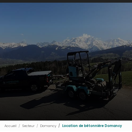
Accueil
Secteur
Domancy
Location de bétonnière Domancy