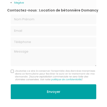
Megève
Contactez-nous : Location de bétonnière Domancy
Nom Prénom
Email
Téléphone
Message
J'autorise ce site à conserver l'ensemble des données transmises
dans ce formulaire pour faciliter le suivi et le traitement de ma
demande.
(Aucune exploitation commerciale ne sera faite des
données conservées. Voir notre
politique de confidentialité
)