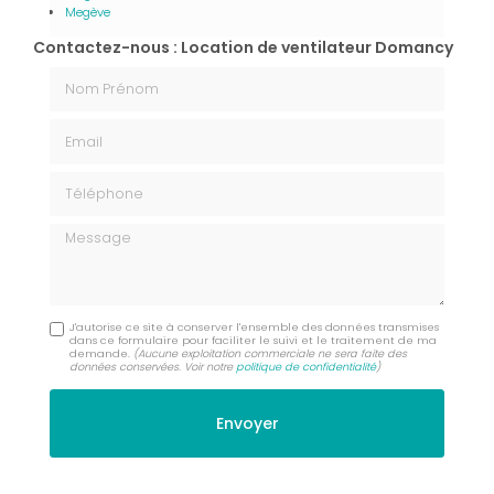
Megève
Contactez-nous : Location de ventilateur Domancy
Nom Prénom
Email
Téléphone
Message
J'autorise ce site à conserver l'ensemble des données transmises
dans ce formulaire pour faciliter le suivi et le traitement de ma
demande.
(Aucune exploitation commerciale ne sera faite des
données conservées. Voir notre
politique de confidentialité
)