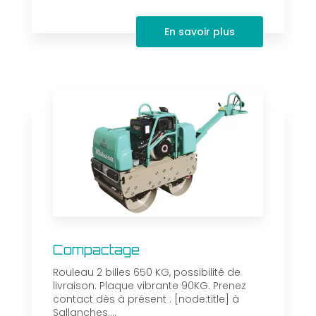
En savoir plus
Compactage
Rouleau 2 billes 650 KG, possibilité de
livraison. Plaque vibrante 90KG. Prenez
contact dès à présent : [node:title] à
Sallanches....