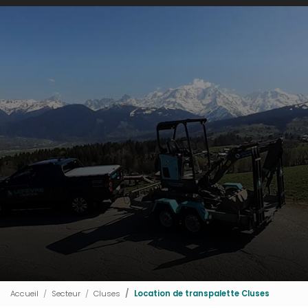
Accueil
Secteur
Cluses
Location de transpalette Cluses