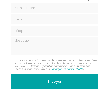
Nom Prénom
Email
Téléphone
Message
J'autorise ce site à conserver l'ensemble des données transmises
dans ce formulaire pour faciliter le suivi et le traitement de ma
demande.
(Aucune exploitation commerciale ne sera faite des
données conservées. Voir notre
politique de confidentialité
)