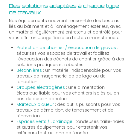
Des solutions adaptées à chaque type
de travaux
Nos équipements couvrent l'ensemble des besoins
liés au bâtiment et à l'aménagement extérieur, avec
un matériel régulièrement entretenu et contrôlé pour
vous offrir un usage fiable en toutes circonstances.
Protection de chantier / évacuation de gravas
:
sécurisez vos espaces de travail et facilitez
l'évacuation des déchets de chantier grâce à des
solutions pratiques et robustes.
Bétonnières
: un matériel indispensable pour vos
travaux de maçonnerie, de dallage ou de
fondation.
Groupes électrogènes
: une alimentation
électrique fiable pour vos chantiers isolés ou en
cas de besoin ponctuel.
Marteaux piqueur
: des outils puissants pour vos
travaux de démolition, de terrassement et de
rénovation.
Espaces verts / Jardinage
: tondeuses, taille-haies
et autres équipements pour entretenir vos
extérieurs tout au long de l'année.