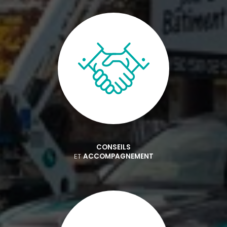
CONSEILS
ET
ACCOMPAGNEMENT