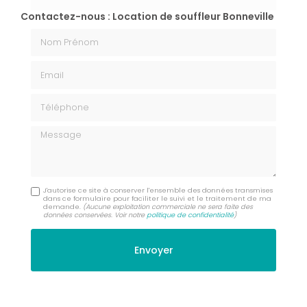
Contactez-nous : Location de souffleur Bonneville
Nom Prénom
Email
Téléphone
Message
J'autorise ce site à conserver l'ensemble des données transmises
dans ce formulaire pour faciliter le suivi et le traitement de ma
demande.
(Aucune exploitation commerciale ne sera faite des
données conservées. Voir notre
politique de confidentialité
)