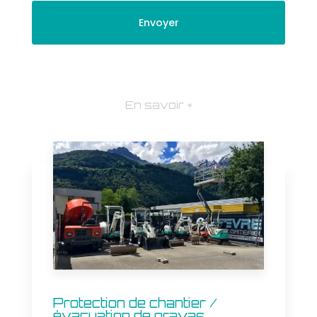
En savoir +
Protection de chantier /
évacuation de gravas