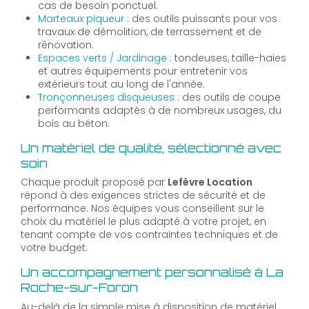
cas de besoin ponctuel.
Marteaux piqueur
: des outils puissants pour vos
travaux de démolition, de terrassement et de
rénovation.
Espaces verts / Jardinage
: tondeuses, taille-haies
et autres équipements pour entretenir vos
extérieurs tout au long de l'année.
Tronçonneuses disqueuses
: des outils de coupe
performants adaptés à de nombreux usages, du
bois au béton.
Un matériel de qualité, sélectionné avec
soin
Chaque produit proposé par
Lefèvre Location
répond à des exigences strictes de sécurité et de
performance. Nos équipes vous conseillent sur le
choix du matériel le plus adapté à votre projet, en
tenant compte de vos contraintes techniques et de
votre budget.
Un accompagnement personnalisé à La
Roche-sur-Foron
Au-delà de la simple mise à disposition de matériel,