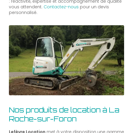
: réactivité, expertise et accompagnement de qualité
vous attendent.
Contactez-nous
pour un devis
personnalisé.
Nos produits de location à La
Roche-sur-Foron
Lefèvre Location
met à votre disposition une gamme