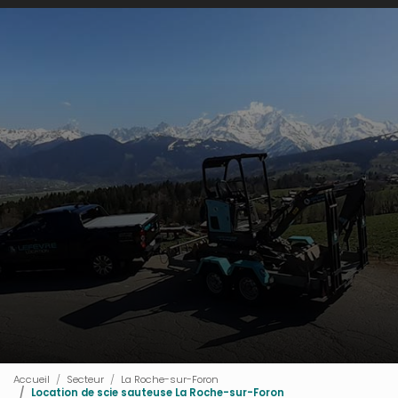
Accueil
Secteur
La Roche-sur-Foron
Location de scie sauteuse La Roche-sur-Foron