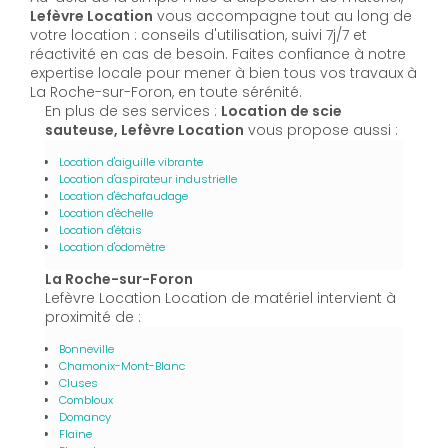
Lefèvre Location
vous accompagne tout au long de
votre location : conseils d'utilisation, suivi 7j/7 et
réactivité en cas de besoin. Faites confiance à notre
expertise locale pour mener à bien tous vos travaux à
La Roche-sur-Foron, en toute sérénité.
En plus de ses services :
Location de scie
sauteuse, Lefèvre Location
vous propose aussi :
Location d'aiguille vibrante
Location d'aspirateur industrielle
Location d'échafaudage
Location d'échelle
Location d'étais
Location d'odomètre
La Roche-sur-Foron
Lefèvre Location Location de matériel intervient à
proximité de :
Bonneville
Chamonix-Mont-Blanc
Cluses
Combloux
Domancy
Flaine