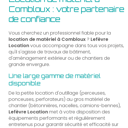
Combloux : votre partenaire
de confiance
Vous cherchez un professionnel fiable pour la
location de matériel à Combloux
?
Lefèvre
Location
vous accompagne dans tous vos projets,
qu'il s'agisse de travaux de bâtiment,
d'aménagement extérieur ou de chantiers de
grande envergure.
Une large gamme de matériel
disponible
De la petite location d'outillage (perceuses,
ponceuses, perforateurs) au gros matériel de
chantier (bétonnières, nacelles, camions-bennes),
Lefèvre Location
met à votre disposition des
équipements performants et régulièrement
entretenus pour garantir sécurité et efficacité sur