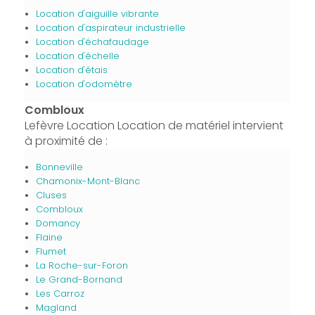
Location d'aiguille vibrante
Location d'aspirateur industrielle
Location d'échafaudage
Location d'échelle
Location d'étais
Location d'odomètre
Combloux
Lefèvre Location Location de matériel intervient
à proximité de :
Bonneville
Chamonix-Mont-Blanc
Cluses
Combloux
Domancy
Flaine
Flumet
La Roche-sur-Foron
Le Grand-Bornand
Les Carroz
Magland