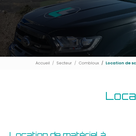
Accueil
Secteur
Combloux
Location de s
Loca
Location de matériel à