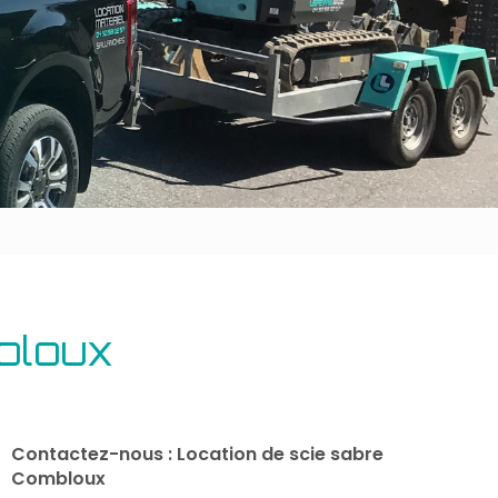
Outillage bâtiment
Energie
bloux
Contactez-nous : Location de scie sabre
Combloux