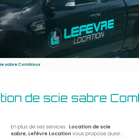
cie sabre Combloux
tion de scie sabre Com
En plus de ses services :
Location de scie
sabre, Lefèvre Location
vous propose aussi :