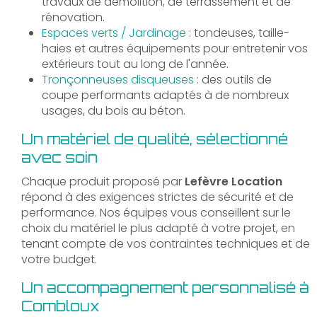
travaux de démolition, de terrassement et de
rénovation.
Espaces verts / Jardinage
: tondeuses, taille-
haies et autres équipements pour entretenir vos
extérieurs tout au long de l'année.
Tronçonneuses disqueuses
: des outils de
coupe performants adaptés à de nombreux
usages, du bois au béton.
Un matériel de qualité, sélectionné
avec soin
Chaque produit proposé par
Lefèvre Location
répond à des exigences strictes de sécurité et de
performance. Nos équipes vous conseillent sur le
choix du matériel le plus adapté à votre projet, en
tenant compte de vos contraintes techniques et de
votre budget.
Un accompagnement personnalisé à
Combloux