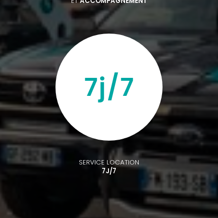
ET
ACCOMPAGNEMENT
SERVICE LOCATION
7J/7