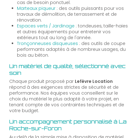
cas de besoin ponctuel.
Marteaux piqueur
: des outils puissants pour vos
travaux de démolition, de terrassement et de
rénovation.
Espaces verts / Jardinage
: tondeuses, taille-haies
et autres équipements pour entretenir vos
extérieurs tout au long de l'année.
Tronçonneuses disqueuses
: des outils de coupe
performants adaptés à de nombreux usages, du
bois au béton.
Un matériel de qualité, sélectionné avec
soin
Chaque produit proposé par
Lefèvre Location
répond à des exigences strictes de sécurité et de
performance. Nos équipes vous conseillent sur le
choix du matériel le plus adapté à votre projet, en
tenant compte de vos contraintes techniques et de
votre budget.
Un accompagnement personnalisé à La
Roche-sur-Foron
Au-delà de la simple mise à disposition de matériel,