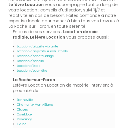
Lefèvre Location
vous accompagne tout au long de
votre location : conseils d'utilisation, suivi 7j/7 et
réactivité en cas de besoin. Faites confiance à notre
expertise locale pour mener à bien tous vos travaux à
La Roche-sur-Foron, en toute sérénité.
En plus de ses services :
Location de scie
radiale, Lefèvre Location
vous propose aussi :
Location d'aiguille vibrante
Location d'aspirateur industrielle
Location d'échafaudage
Location d'échelle
Location d'étais
Location d'odomètre
La Roche-sur-Foron
Lefèvre Location Location de matériel intervient à
proximité de :
Bonneville
Chamonix-Mont-Blanc
Cluses
Combloux
Domancy
Flaine