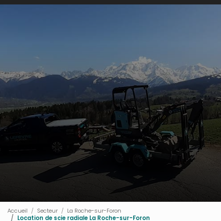
Accueil
Secteur
La Roche-sur-Foron
Location de scie radiale La Roche-sur-Foron