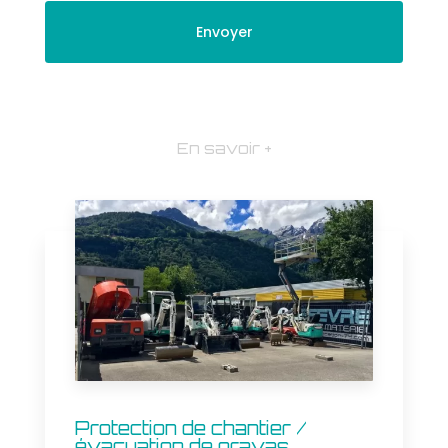
En savoir +
Protection de chantier /
évacuation de gravas