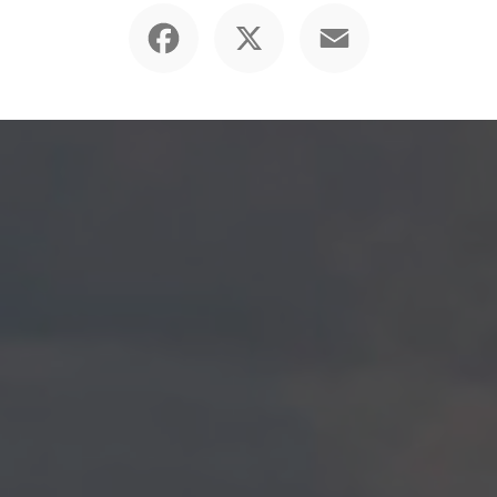
Facebook
X
Email