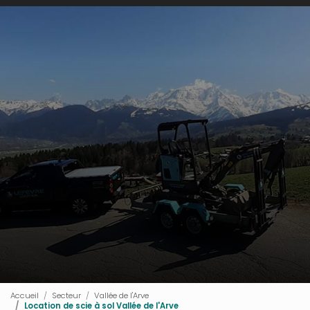
Accueil
Secteur
Vallée de l'Arve
Location de scie à sol Vallée de l'Arve