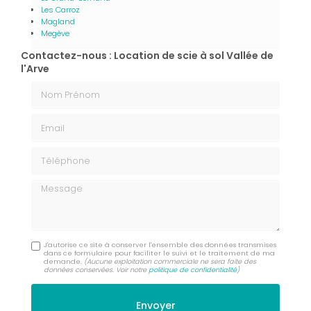
Les Carroz
Magland
Megève
Contactez-nous : Location de scie à sol Vallée de
l'Arve
Nom Prénom
Email
Téléphone
Message
J'autorise ce site à conserver l'ensemble des données transmises
dans ce formulaire pour faciliter le suivi et le traitement de ma
demande.
(Aucune exploitation commerciale ne sera faite des
données conservées. Voir notre
politique de confidentialité
)