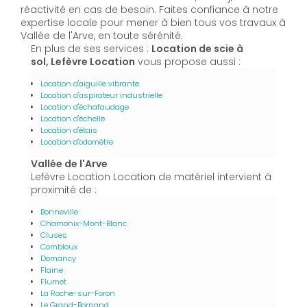
réactivité en cas de besoin. Faites confiance à notre
expertise locale pour mener à bien tous vos travaux à
Vallée de l'Arve, en toute sérénité.
En plus de ses services :
Location de scie à
sol, Lefèvre Location
vous propose aussi :
Location d'aiguille vibrante
Location d'aspirateur industrielle
Location d'échafaudage
Location d'échelle
Location d'étais
Location d'odomètre
Vallée de l'Arve
Lefèvre Location Location de matériel intervient à
proximité de :
Bonneville
Chamonix-Mont-Blanc
Cluses
Combloux
Domancy
Flaine
Flumet
La Roche-sur-Foron
Le Grand-Bornand