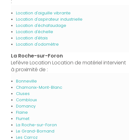
:
Location d'aiguille vibrante
Location d'aspirateur industrielle
Location d'échafaudage
Location d'échelle
Location d'étais
Location d'odomètre
La Roche-sur-Foron
Lefèvre Location Location de matériel intervient
à proximité de :
Bonneville
Chamonix-Mont-Blanc
Cluses
Combloux
Domancy
Flaine
Flumet
La Roche-sur-Foron
Le Grand-Bornand
Les Carroz