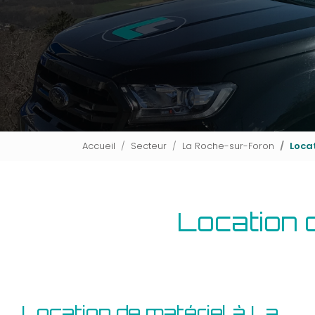
Accueil
Secteur
La Roche-sur-Foron
Loca
Location 
Location de matériel à La