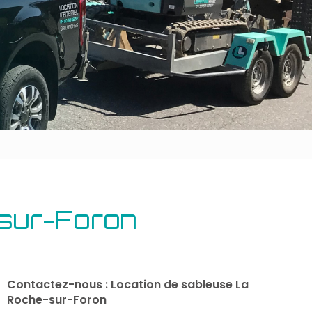
Outillage bâtiment
Energie
-sur-Foron
Contactez-nous : Location de sableuse La
Roche-sur-Foron