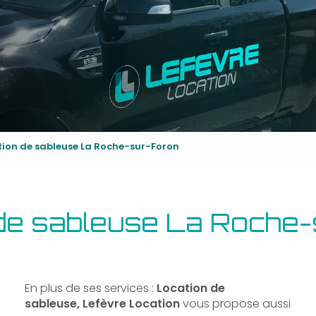
tion de sableuse La Roche-sur-Foron
de sableuse La Roche
En plus de ses services :
Location de
sableuse, Lefèvre Location
vous propose aussi