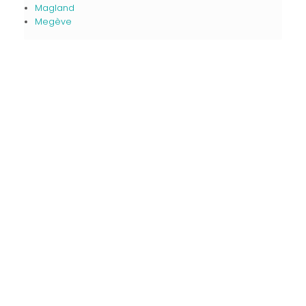
Magland
Megève