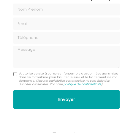
Nom Prénom
Email
Téléphone
Message
J'autorise ce site à conserver l'ensemble des données transmises
dans ce formulaire pour faciliter le suivi et le traitement de ma
demande.
(Aucune exploitation commerciale ne sera faite des
données conservées. Voir notre
politique de confidentialité
)