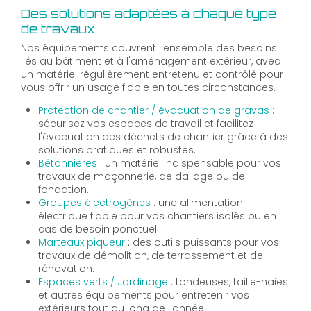
Des solutions adaptées à chaque type
de travaux
Nos équipements couvrent l'ensemble des besoins
liés au bâtiment et à l'aménagement extérieur, avec
un matériel régulièrement entretenu et contrôlé pour
vous offrir un usage fiable en toutes circonstances.
Protection de chantier / évacuation de gravas
:
sécurisez vos espaces de travail et facilitez
l'évacuation des déchets de chantier grâce à des
solutions pratiques et robustes.
Bétonnières
: un matériel indispensable pour vos
travaux de maçonnerie, de dallage ou de
fondation.
Groupes électrogènes
: une alimentation
électrique fiable pour vos chantiers isolés ou en
cas de besoin ponctuel.
Marteaux piqueur
: des outils puissants pour vos
travaux de démolition, de terrassement et de
rénovation.
Espaces verts / Jardinage
: tondeuses, taille-haies
et autres équipements pour entretenir vos
extérieurs tout au long de l'année.