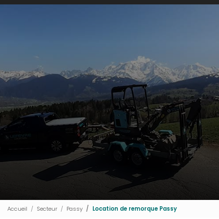
Accueil
Secteur
Passy
Location de remorque Passy