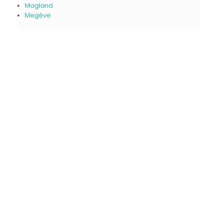
Magland
Megève