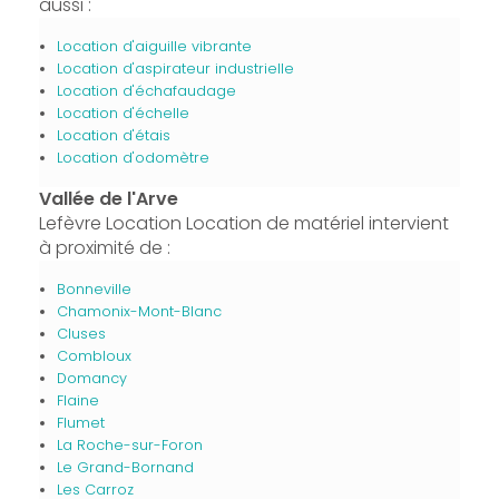
aussi :
Location d'aiguille vibrante
Location d'aspirateur industrielle
Location d'échafaudage
Location d'échelle
Location d'étais
Location d'odomètre
Vallée de l'Arve
Lefèvre Location Location de matériel intervient
à proximité de :
Bonneville
Chamonix-Mont-Blanc
Cluses
Combloux
Domancy
Flaine
Flumet
La Roche-sur-Foron
Le Grand-Bornand
Les Carroz