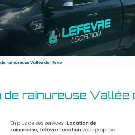
de rainureuse Vallée de l'Arve
 de rainureuse Vallée 
En plus de ses services :
Location de
rainureuse, Lefèvre Location
vous propose