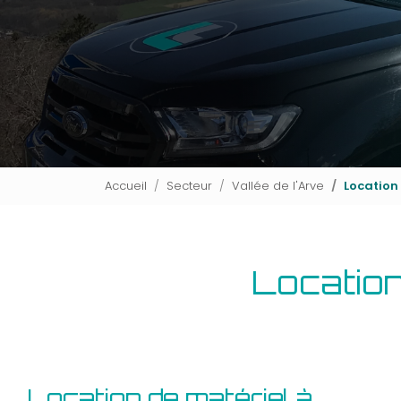
Accueil
Secteur
Vallée de l'Arve
Location 
Location
Location de matériel à