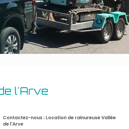
Outillage bâtiment
Energie
de l'Arve
Contactez-nous : Location de rainureuse Vallée
de l'Arve