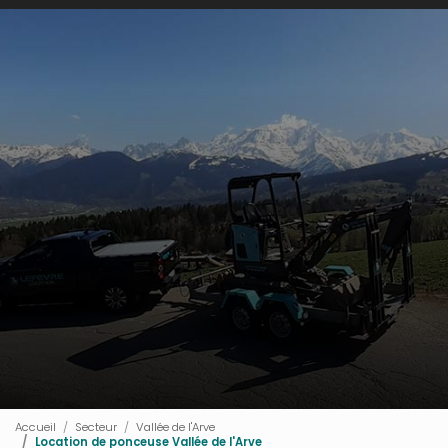
Accueil
Secteur
Vallée de l'Arve
Location de ponceuse Vallée de l'Arve