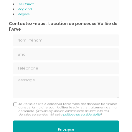
Les Carroz
Magland
Megève
Contactez-nous : Location de ponceuse Vallée de
l'Arve
Nom Prénom
Email
Téléphone
Message
J'autorise ce site à conserver l'ensemble des données transmises
dans ce formulaire pour faciliter le suivi et le traitement de ma
demande.
(Aucune exploitation commerciale ne sera faite des
données conservées. Voir notre
politique de confidentialité
)