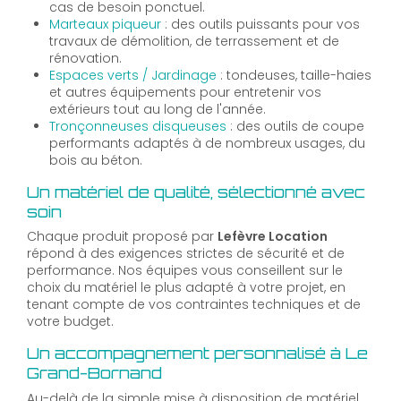
cas de besoin ponctuel.
Marteaux piqueur
: des outils puissants pour vos
travaux de démolition, de terrassement et de
rénovation.
Espaces verts / Jardinage
: tondeuses, taille-haies
et autres équipements pour entretenir vos
extérieurs tout au long de l'année.
Tronçonneuses disqueuses
: des outils de coupe
performants adaptés à de nombreux usages, du
bois au béton.
Un matériel de qualité, sélectionné avec
soin
Chaque produit proposé par
Lefèvre Location
répond à des exigences strictes de sécurité et de
performance. Nos équipes vous conseillent sur le
choix du matériel le plus adapté à votre projet, en
tenant compte de vos contraintes techniques et de
votre budget.
Un accompagnement personnalisé à Le
Grand-Bornand
Au-delà de la simple mise à disposition de matériel,