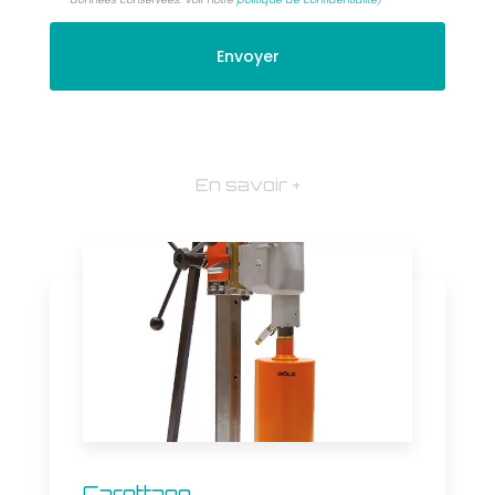
En savoir +
Carottage