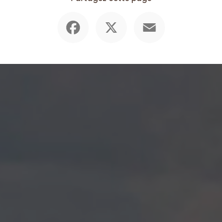
Facebook
X
Email