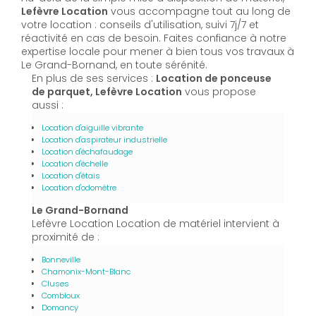
Lefèvre Location
vous accompagne tout au long de
votre location : conseils d'utilisation, suivi 7j/7 et
réactivité en cas de besoin. Faites confiance à notre
expertise locale pour mener à bien tous vos travaux à
Le Grand-Bornand, en toute sérénité.
En plus de ses services :
Location de ponceuse
de parquet, Lefèvre Location
vous propose
aussi :
Location d'aiguille vibrante
Location d'aspirateur industrielle
Location d'échafaudage
Location d'échelle
Location d'étais
Location d'odomètre
Le Grand-Bornand
Lefèvre Location Location de matériel intervient à
proximité de :
Bonneville
Chamonix-Mont-Blanc
Cluses
Combloux
Domancy