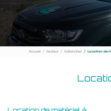
Accueil
Secteur
Sallanches
Location de 
Locati
Location de matériel à