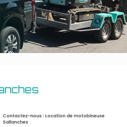
Outillage bâtiment
Energie
lanches
Contactez-nous : Location de motobineuse
Sallanches