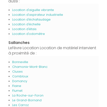
aussi :
Location d'aiguille vibrante
Location d'aspirateur industrielle
Location d'échafaudage
Location d'échelle
Location d'étais
Location d'odomètre
Sallanches
Lefèvre Location Location de matériel intervient
à proximité de :
Bonneville
Chamonix-Mont-Blanc
Cluses
Combloux
Domancy
Flaine
Flumet
La Roche-sur-Foron
Le Grand-Bornand
Les Carroz