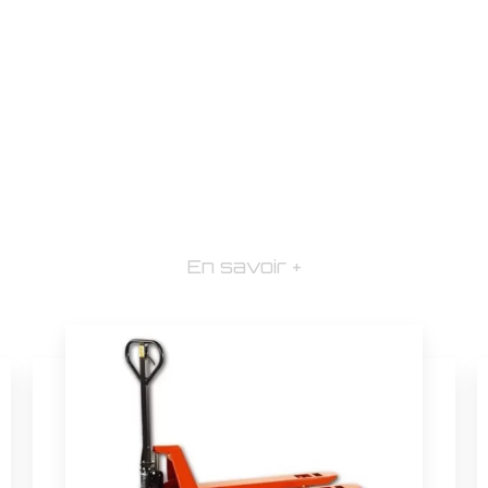
En savoir +