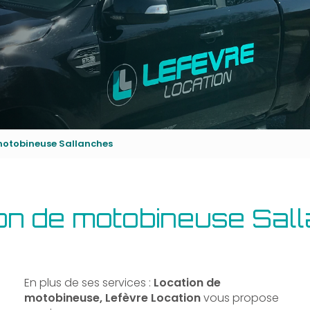
motobineuse Sallanches
on de motobineuse Sal
En plus de ses services :
Location de
motobineuse, Lefèvre Location
vous propose