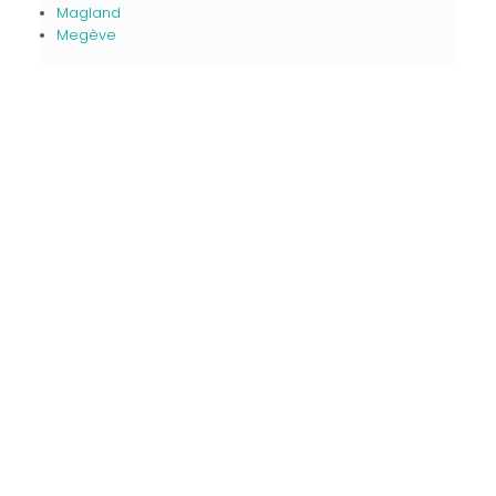
Magland
Megève