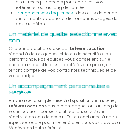
et autres équipements pour entretenir vos
extérieurs tout au long de l'année.
Tronçonneuses disqueuses
: des outils de coupe
performants adaptés à de nombreux usages, du
bois au béton.
Un matériel de qualité, sélectionné avec
soin
Chaque produit proposé par
Lefèvre Location
répond à des exigences strictes de sécurité et de
performance. Nos équipes vous conseillent sur le
choix du matériel le plus adapté à votre projet, en
tenant compte de vos contraintes techniques et de
votre budget.
Un accompagnement personnalisé à
Megève
Au-delà de la simple mise à disposition de matériel,
Lefèvre Location
vous accompagne tout au long de
votre location : conseils d'utilisation, suivi 7j/7 et
réactivité en cas de besoin. Faites confiance à notre
expertise locale pour mener à bien tous vos travaux à
Megève, en toute sérénité.