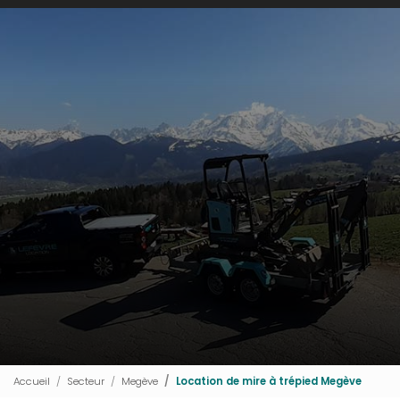
Accueil
Secteur
Megève
Location de mire à trépied Megève