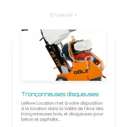
En savoir +
Tronçonneuses disqueuses
Lefèvre Location met à votre disposition
à la location dans la Vallée de l'Arve des
tronçonneuses bois, et disqueuses pour
béton et asphalte....