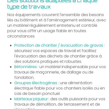
Des solutions adaptées à chaque
type de travaux
Nos équipements couvrent l'ensemble des besoins
liés au bâtiment et à l'aménagement extérieur, avec
un matériel régulièrement entretenu et contrôlé
pour vous offrir un usage fiable en toutes
circonstances.
Protection de chantier / évacuation de gravas
:
sécurisez vos espaces de travail et facilitez
l'évacuation des déchets de chantier grâce à
des solutions pratiques et robustes.
Bétonnières
: un matériel indispensable pour vos
travaux de maçonnerie, de dallage ou de
fondation.
Groupes électrogènes
: une alimentation
électrique fiable pour vos chantiers isolés ou en
cas de besoin ponctuel.
Marteaux piqueur
: des outils puissants pour vos
travaux de démolition, de terrassement et de