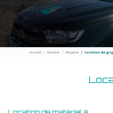
Accueil
Secteur
Megève
Location de gr
Loca
Location de matériel à