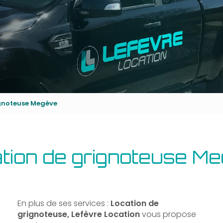
ignoteuse Megève
tion de grignoteuse M
En plus de ses services :
Location de
grignoteuse, Lefèvre Location
vous propose