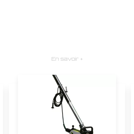
En savoir +