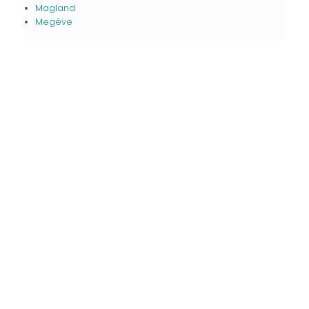
Magland
Megève