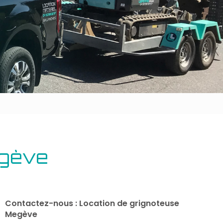
Outillage bâtiment
Energie
egève
Contactez-nous : Location de grignoteuse
Megève