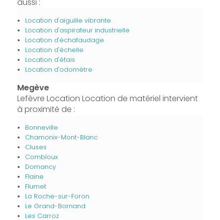
aussi :
Location d'aiguille vibrante
Location d'aspirateur industrielle
Location d'échafaudage
Location d'échelle
Location d'étais
Location d'odomètre
Megève
Lefèvre Location Location de matériel intervient
à proximité de :
Bonneville
Chamonix-Mont-Blanc
Cluses
Combloux
Domancy
Flaine
Flumet
La Roche-sur-Foron
Le Grand-Bornand
Les Carroz