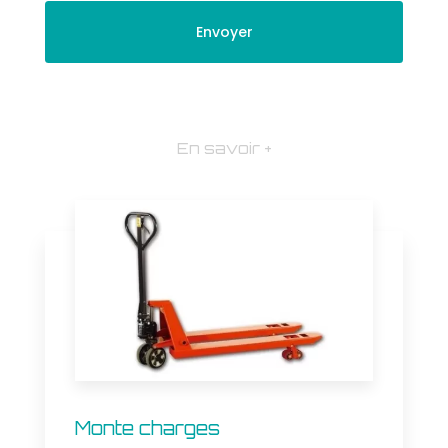
En savoir +
Monte charges