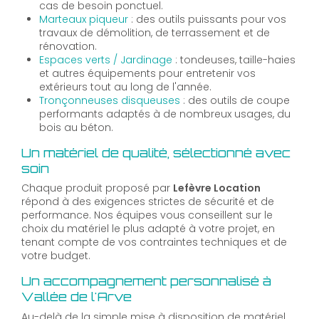
cas de besoin ponctuel.
Marteaux piqueur
: des outils puissants pour vos
travaux de démolition, de terrassement et de
rénovation.
Espaces verts / Jardinage
: tondeuses, taille-haies
et autres équipements pour entretenir vos
extérieurs tout au long de l'année.
Tronçonneuses disqueuses
: des outils de coupe
performants adaptés à de nombreux usages, du
bois au béton.
Un matériel de qualité, sélectionné avec
soin
Chaque produit proposé par
Lefèvre Location
répond à des exigences strictes de sécurité et de
performance. Nos équipes vous conseillent sur le
choix du matériel le plus adapté à votre projet, en
tenant compte de vos contraintes techniques et de
votre budget.
Un accompagnement personnalisé à
Vallée de l'Arve
Au-delà de la simple mise à disposition de matériel,