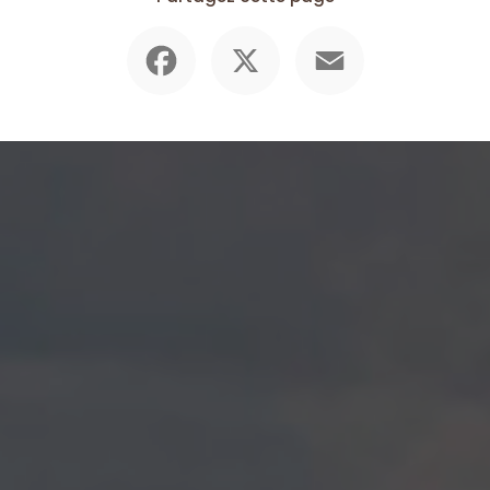
Facebook
X
Email