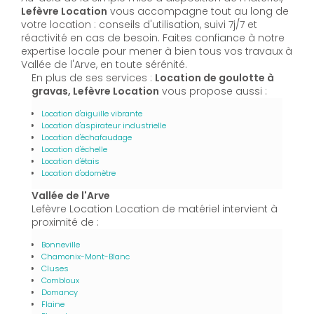
Lefèvre Location
vous accompagne tout au long de
votre location : conseils d'utilisation, suivi 7j/7 et
réactivité en cas de besoin. Faites confiance à notre
expertise locale pour mener à bien tous vos travaux à
Vallée de l'Arve, en toute sérénité.
En plus de ses services :
Location de goulotte à
gravas, Lefèvre Location
vous propose aussi :
Location d'aiguille vibrante
Location d'aspirateur industrielle
Location d'échafaudage
Location d'échelle
Location d'étais
Location d'odomètre
Vallée de l'Arve
Lefèvre Location Location de matériel intervient à
proximité de :
Bonneville
Chamonix-Mont-Blanc
Cluses
Combloux
Domancy
Flaine