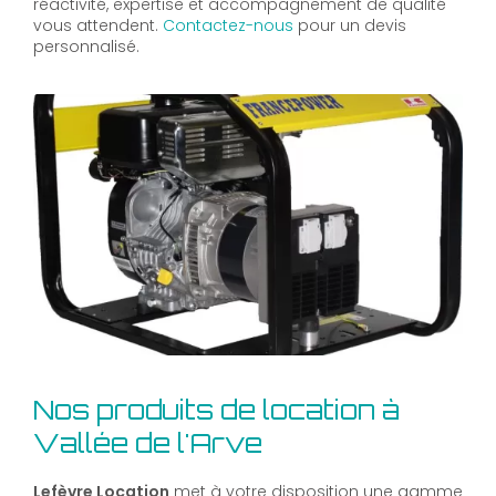
réactivité, expertise et accompagnement de qualité
vous attendent.
Contactez-nous
pour un devis
personnalisé.
Nos produits de location à
Vallée de l'Arve
Lefèvre Location
met à votre disposition une gamme