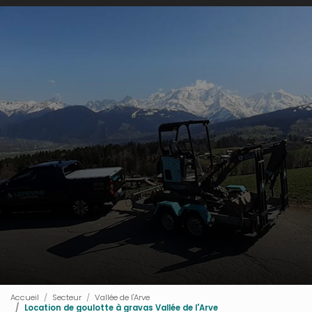
Accueil
Secteur
Vallée de l'Arve
Location de goulotte à gravas Vallée de l'Arve