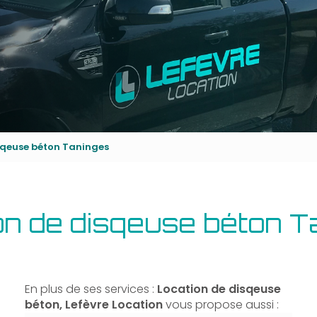
sqeuse béton Taninges
on de disqeuse béton T
En plus de ses services :
Location de disqeuse
béton, Lefèvre Location
vous propose aussi :