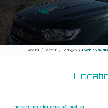
Accueil
Secteur
Taninges
Location de di
Locati
Location de matériel à