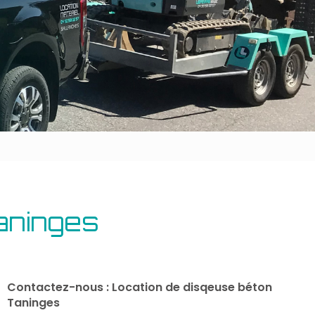
Outillage bâtiment
Energie
aninges
Contactez-nous : Location de disqeuse béton
Taninges