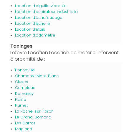
Location d'aiguille vibrante
Location d'aspirateur industrielle
Location d'échafaudage
Location d'échelle
Location d'étais
Location d'odomètre
Taninges
Lefèvre Location Location de matériel intervient
à proximité de :
Bonneville
Chamonix-Mont-Blanc
Cluses
Combloux
Domancy
Flaine
Flumet
La Roche-sur-Foron
Le Grand-Bornand
Les Carroz
Magland