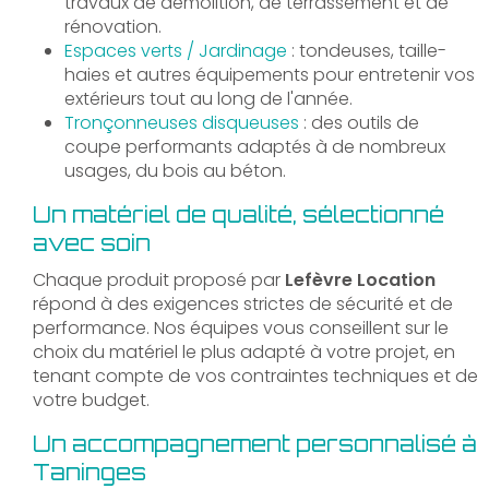
travaux de démolition, de terrassement et de
rénovation.
Espaces verts / Jardinage
: tondeuses, taille-
haies et autres équipements pour entretenir vos
extérieurs tout au long de l'année.
Tronçonneuses disqueuses
: des outils de
coupe performants adaptés à de nombreux
usages, du bois au béton.
Un matériel de qualité, sélectionné
avec soin
Chaque produit proposé par
Lefèvre Location
répond à des exigences strictes de sécurité et de
performance. Nos équipes vous conseillent sur le
choix du matériel le plus adapté à votre projet, en
tenant compte de vos contraintes techniques et de
votre budget.
Un accompagnement personnalisé à
Taninges