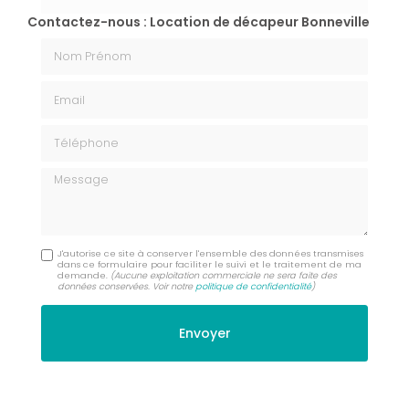
Contactez-nous : Location de décapeur Bonneville
Nom Prénom
Email
Téléphone
Message
J'autorise ce site à conserver l'ensemble des données transmises
dans ce formulaire pour faciliter le suivi et le traitement de ma
demande.
(Aucune exploitation commerciale ne sera faite des
données conservées. Voir notre
politique de confidentialité
)