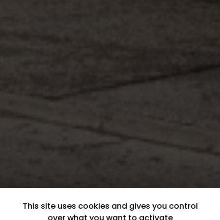
This site uses cookies and gives you control
over what you want to activate