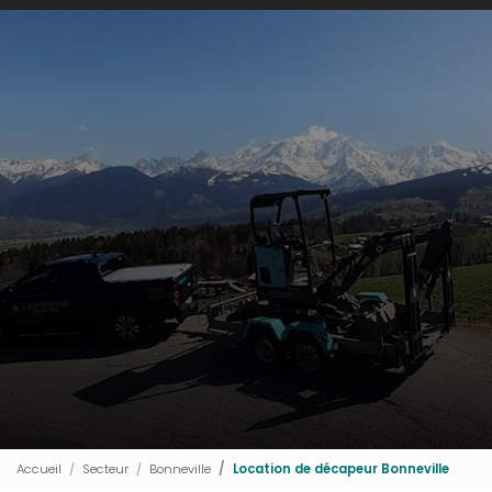
Accueil
Secteur
Bonneville
Location de décapeur Bonneville