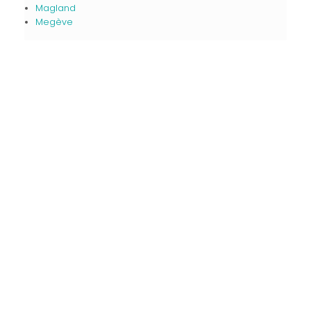
Magland
Megève