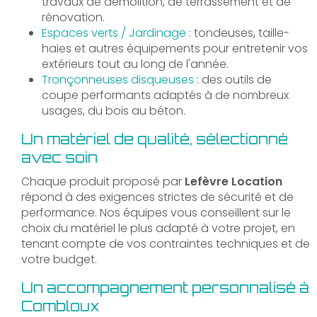
travaux de démolition, de terrassement et de
rénovation.
Espaces verts / Jardinage
: tondeuses, taille-
haies et autres équipements pour entretenir vos
extérieurs tout au long de l'année.
Tronçonneuses disqueuses
: des outils de
coupe performants adaptés à de nombreux
usages, du bois au béton.
Un matériel de qualité, sélectionné
avec soin
Chaque produit proposé par
Lefèvre Location
répond à des exigences strictes de sécurité et de
performance. Nos équipes vous conseillent sur le
choix du matériel le plus adapté à votre projet, en
tenant compte de vos contraintes techniques et de
votre budget.
Un accompagnement personnalisé à
Combloux