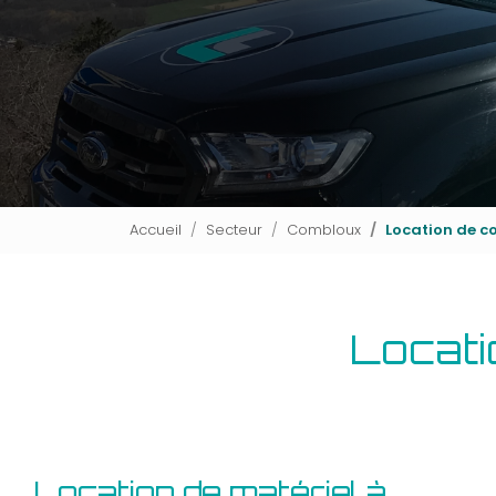
Accueil
Secteur
Combloux
Location de 
Locat
Location de matériel à