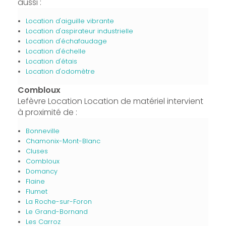
aussi :
Location d'aiguille vibrante
Location d'aspirateur industrielle
Location d'échafaudage
Location d'échelle
Location d'étais
Location d'odomètre
Combloux
Lefèvre Location Location de matériel intervient
à proximité de :
Bonneville
Chamonix-Mont-Blanc
Cluses
Combloux
Domancy
Flaine
Flumet
La Roche-sur-Foron
Le Grand-Bornand
Les Carroz