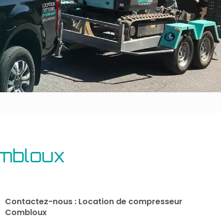
Outillage bâtiment
Energie
mbloux
Contactez-nous : Location de compresseur
Combloux