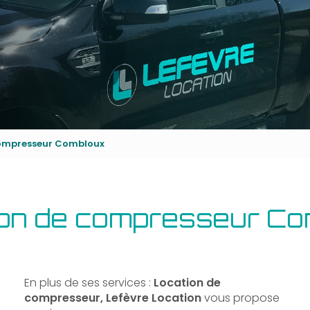
compresseur Combloux
ion de compresseur Co
En plus de ses services :
Location de
compresseur, Lefèvre Location
vous propose