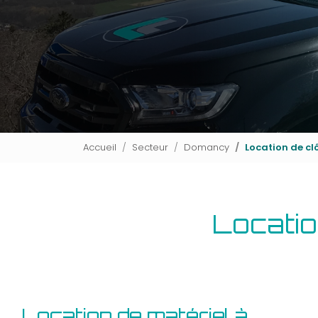
Accueil
Secteur
Domancy
Location de c
Locatio
Location de matériel à