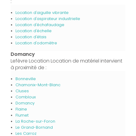
:
Location d'aiguille vibrante
Location d'aspirateur industrielle
Location d'échafaudage
Location d'échelle
Location d'étais
Location d'odomètre
Domancy
Lefèvre Location Location de matériel intervient
à proximité de :
Bonneville
Chamonix-Mont-Blanc
Cluses
Combloux
Domancy
Flaine
Flumet
La Roche-sur-Foron
Le Grand-Bornand
Les Carroz