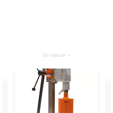
En savoir +