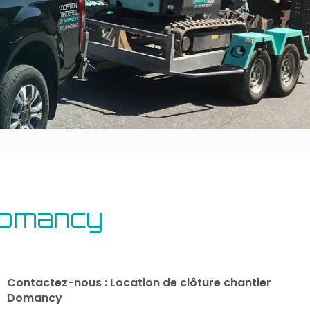
Outillage bâtiment
Energie
 Domancy
Contactez-nous : Location de clôture chantier
Domancy