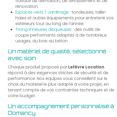
travaux de démolition, de terrassement et de
rénovation.
Espaces verts / Jardinage
: tondeuses, taille-
haies et autres équipements pour entretenir vos
extérieurs tout au long de l'année.
Tronçonneuses disqueuses
: des outils de
coupe performants adaptés à de nombreux
usages, du bois au béton.
Un matériel de qualité, sélectionné
avec soin
Chaque produit proposé par
Lefèvre Location
répond à des exigences strictes de sécurité et de
performance. Nos équipes vous conseillent sur le
choix du matériel le plus adapté à votre projet, en
tenant compte de vos contraintes techniques et de
votre budget.
Un accompagnement personnalisé à
Domancy