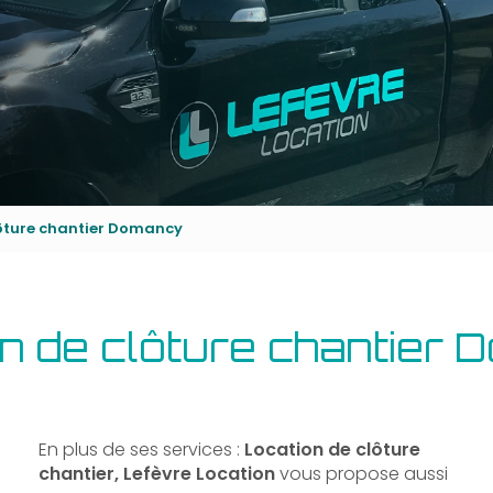
lôture chantier Domancy
n de clôture chantier
En plus de ses services :
Location de clôture
chantier, Lefèvre Location
vous propose aussi