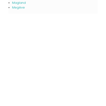
Magland
Megève