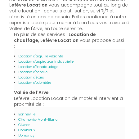
Lefèvre Location
vous accompagne tout au long de
votre location : conseils d'utilisation, suivi 7j/7 et
réactivité en cas de besoin. Faites confiance à notre
expertise locale pour mener à bien tous vos travaux à
Vallée de l'Arve, en toute sérénité.
En plus de ses services :
Location de
chauffage, Lefèvre Location
vous propose aussi
:
Location d'aiguille vibrante
Location d'aspirateur industrielle
Location d'échafaudage
Location d'échelle
Location d'étais
Location d'odomètre
Vallée de l'Arve
Lefèvre Location Location de matériel intervient à
proximité de :
Bonneville
Chamonix-Mont-Blanc
Cluses
Combloux
Domancy