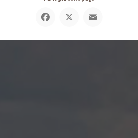
Facebook
X
Email