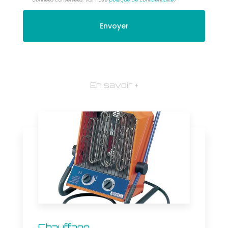
En savoir +
Chauffage