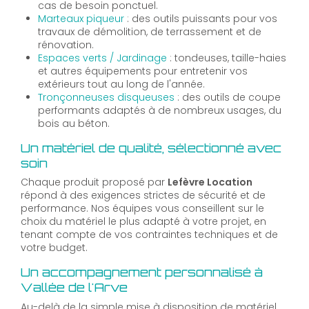
cas de besoin ponctuel.
Marteaux piqueur
: des outils puissants pour vos
travaux de démolition, de terrassement et de
rénovation.
Espaces verts / Jardinage
: tondeuses, taille-haies
et autres équipements pour entretenir vos
extérieurs tout au long de l'année.
Tronçonneuses disqueuses
: des outils de coupe
performants adaptés à de nombreux usages, du
bois au béton.
Un matériel de qualité, sélectionné avec
soin
Chaque produit proposé par
Lefèvre Location
répond à des exigences strictes de sécurité et de
performance. Nos équipes vous conseillent sur le
choix du matériel le plus adapté à votre projet, en
tenant compte de vos contraintes techniques et de
votre budget.
Un accompagnement personnalisé à
Vallée de l'Arve
Au-delà de la simple mise à disposition de matériel,