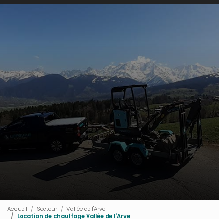
Accueil
Secteur
Vallée de l'Arve
Location de chauffage Vallée de l'Arve