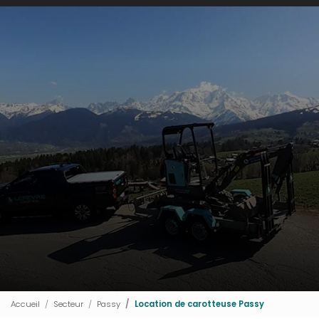
Accueil
Secteur
Passy
Location de carotteuse Passy