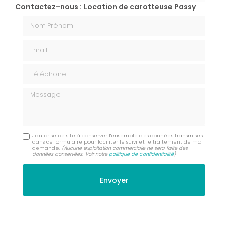
Contactez-nous : Location de carotteuse Passy
Nom Prénom
Email
Téléphone
Message
J'autorise ce site à conserver l'ensemble des données transmises
dans ce formulaire pour faciliter le suivi et le traitement de ma
demande.
(Aucune exploitation commerciale ne sera faite des
données conservées. Voir notre
politique de confidentialité
)