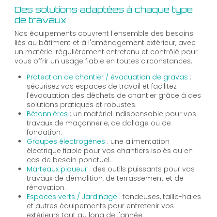
Des solutions adaptées à chaque type
de travaux
Nos équipements couvrent l'ensemble des besoins
liés au bâtiment et à l'aménagement extérieur, avec
un matériel régulièrement entretenu et contrôlé pour
vous offrir un usage fiable en toutes circonstances.
Protection de chantier / évacuation de gravas
:
sécurisez vos espaces de travail et facilitez
l'évacuation des déchets de chantier grâce à des
solutions pratiques et robustes.
Bétonnières
: un matériel indispensable pour vos
travaux de maçonnerie, de dallage ou de
fondation.
Groupes électrogènes
: une alimentation
électrique fiable pour vos chantiers isolés ou en
cas de besoin ponctuel.
Marteaux piqueur
: des outils puissants pour vos
travaux de démolition, de terrassement et de
rénovation.
Espaces verts / Jardinage
: tondeuses, taille-haies
et autres équipements pour entretenir vos
extérieurs tout au long de l'année.