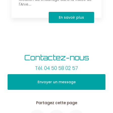
l'Arve....
En savoir plus
Contactez-nous
Tél.
04 50 58 02 57
Envoyer un message
Partagez cette page
Facebook
X
Email