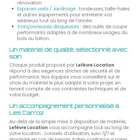
rénovation.
Espaces verts / Jardinage
: tondeuses, taille-haies
et autres équipements pour entretenir vos
extérieurs tout au long de l'année.
Tronçonneuses disqueuses
: des outils de coupe
performants adaptés à de nombreux usages, du
bois au béton.
Un matériel de qualité, sélectionné avec
soin
Chaque produit proposé par
Lefèvre Location
répond à des exigences strictes de sécurité et de
performance. Nos équipes vous conseillent sur le
choix du matériel le plus adapté à votre projet, en
tenant compte de vos contraintes techniques et de
votre budget.
Un accompagnement personnalisé à
Les Carroz
Au-delà de la simple mise à disposition de matériel,
Lefèvre Location
vous accompagne tout au long de
votre location : conseils d'utilisation, suivi 7j/7 et
réactivité en cas de besoin. Faites confiance à notre