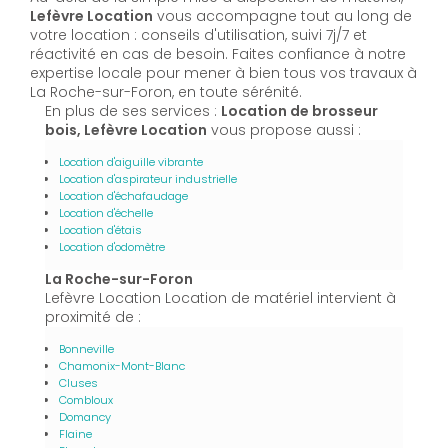
Lefèvre Location
vous accompagne tout au long de
votre location : conseils d'utilisation, suivi 7j/7 et
réactivité en cas de besoin. Faites confiance à notre
expertise locale pour mener à bien tous vos travaux à
La Roche-sur-Foron, en toute sérénité.
En plus de ses services :
Location de brosseur
bois, Lefèvre Location
vous propose aussi :
Location d'aiguille vibrante
Location d'aspirateur industrielle
Location d'échafaudage
Location d'échelle
Location d'étais
Location d'odomètre
La Roche-sur-Foron
Lefèvre Location Location de matériel intervient à
proximité de :
Bonneville
Chamonix-Mont-Blanc
Cluses
Combloux
Domancy
Flaine