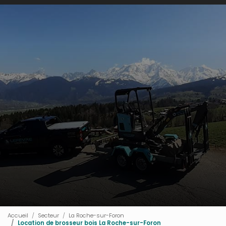
Accueil
Secteur
La Roche-sur-Foron
Location de brosseur bois La Roche-sur-Foron