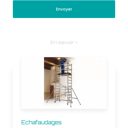
En savoir +
Echafaudages