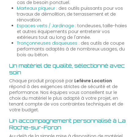
cas de besoin ponctuel.
Marteaux piqueur
: des outils puissants pour vos
travaux de démolition, de terrassement et de
rénovation.
Espaces verts / Jardinage
: tondeuses, taille-haies
et autres équipements pour entretenir vos
extérieurs tout au long de l'année.
Tronçonneuses disqueuses
: des outils de coupe
performants adaptés à de nombreux usages, du
bois au béton.
Un matériel de qualité, sélectionné avec
soin
Chaque produit proposé par
Lefèvre Location
répond à des exigences strictes de sécurité et de
performance. Nos équipes vous conseillent sur le
choix du matériel le plus adapté à votre projet, en
tenant compte de vos contraintes techniques et de
votre budget.
Un accompagnement personnalisé à La
Roche-sur-Foron
Au-delà de la simple mise à disposition de matériel,