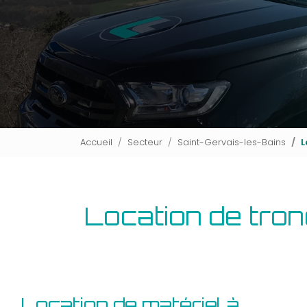
Accueil
Secteur
Saint-Gervais-les-Bains
L
Location de tro
Location de matériel à