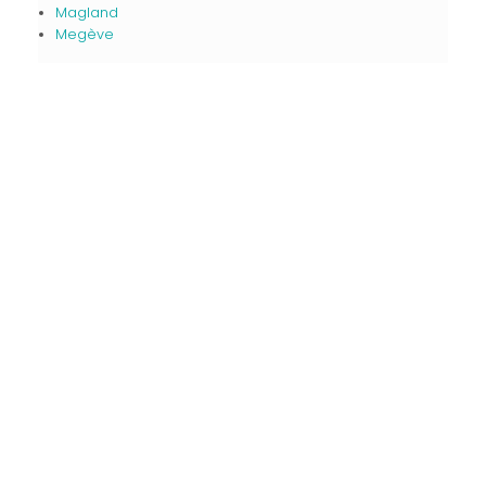
Magland
Megève