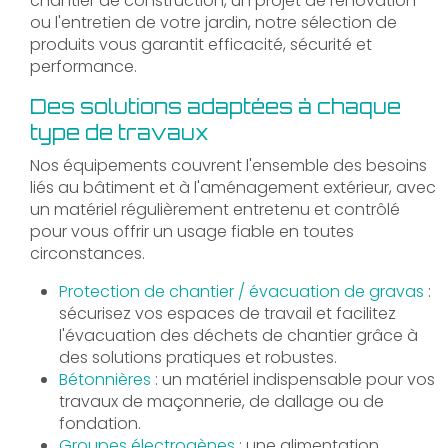
chantier de construction, un projet de rénovation
ou l'entretien de votre jardin, notre sélection de
produits vous garantit efficacité, sécurité et
performance.
Des solutions adaptées à chaque
type de travaux
Nos équipements couvrent l'ensemble des besoins
liés au bâtiment et à l'aménagement extérieur, avec
un matériel régulièrement entretenu et contrôlé
pour vous offrir un usage fiable en toutes
circonstances.
Protection de chantier / évacuation de gravas
:
sécurisez vos espaces de travail et facilitez
l'évacuation des déchets de chantier grâce à
des solutions pratiques et robustes.
Bétonnières
: un matériel indispensable pour vos
travaux de maçonnerie, de dallage ou de
fondation.
Groupes électrogènes
: une alimentation