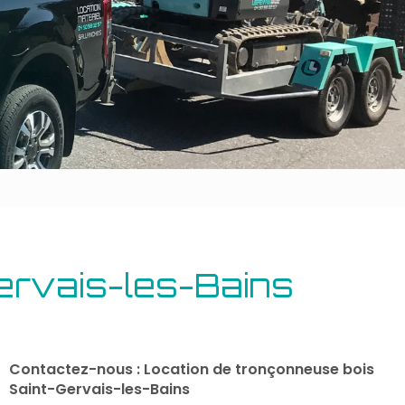
Outillage bâtiment
Energie
ervais-les-Bains
Contactez-nous : Location de tronçonneuse bois
Saint-Gervais-les-Bains