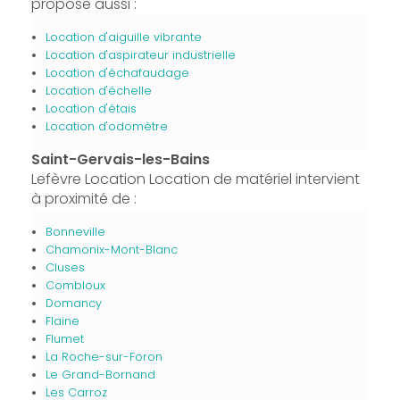
propose aussi :
Location d'aiguille vibrante
Location d'aspirateur industrielle
Location d'échafaudage
Location d'échelle
Location d'étais
Location d'odomètre
Saint-Gervais-les-Bains
Lefèvre Location Location de matériel intervient
à proximité de :
Bonneville
Chamonix-Mont-Blanc
Cluses
Combloux
Domancy
Flaine
Flumet
La Roche-sur-Foron
Le Grand-Bornand
Les Carroz