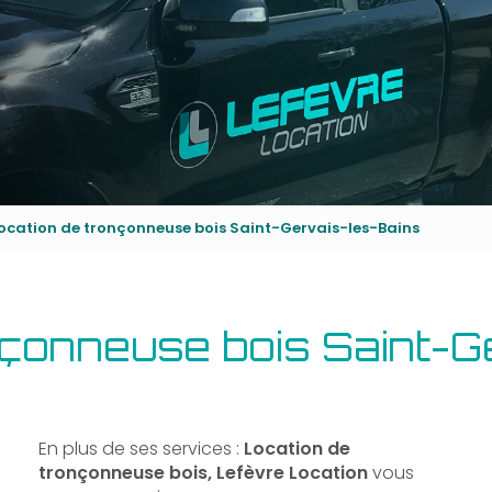
ocation de tronçonneuse bois Saint-Gervais-les-Bains
nçonneuse bois Saint-G
En plus de ses services :
Location de
tronçonneuse bois, Lefèvre Location
vous