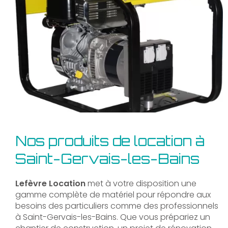
Nos produits de location à
Saint-Gervais-les-Bains
Lefèvre Location
met à votre disposition une
gamme complète de matériel pour répondre aux
besoins des particuliers comme des professionnels
à Saint-Gervais-les-Bains. Que vous prépariez un