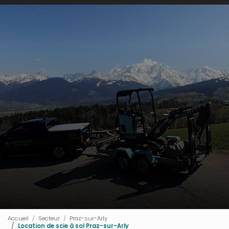
Accueil
Secteur
Praz-sur-Arly
Location de scie à sol Praz-sur-Arly