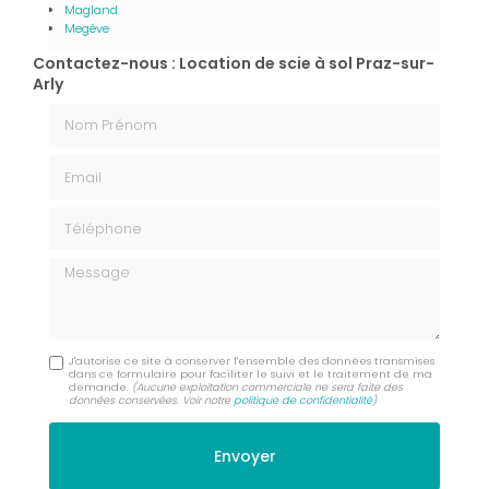
Magland
Megève
Contactez-nous : Location de scie à sol Praz-sur-
Arly
Nom Prénom
Email
Téléphone
Message
J'autorise ce site à conserver l'ensemble des données transmises
dans ce formulaire pour faciliter le suivi et le traitement de ma
demande.
(Aucune exploitation commerciale ne sera faite des
données conservées. Voir notre
politique de confidentialité
)