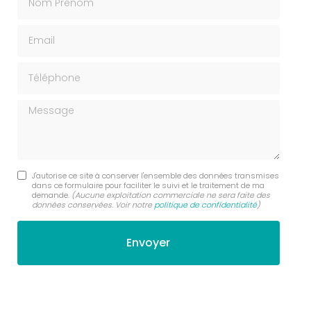
Email
Téléphone
Message
J'autorise ce site à conserver l'ensemble des données transmises
dans ce formulaire pour faciliter le suivi et le traitement de ma
demande.
(Aucune exploitation commerciale ne sera faite des
données conservées. Voir notre
politique de confidentialité
)