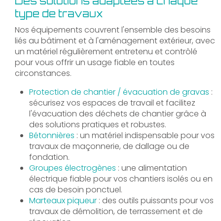
Des solutions adaptées à chaque
type de travaux
Nos équipements couvrent l'ensemble des besoins
liés au bâtiment et à l'aménagement extérieur, avec
un matériel régulièrement entretenu et contrôlé
pour vous offrir un usage fiable en toutes
circonstances.
Protection de chantier / évacuation de gravas
:
sécurisez vos espaces de travail et facilitez
l'évacuation des déchets de chantier grâce à
des solutions pratiques et robustes.
Bétonnières
: un matériel indispensable pour vos
travaux de maçonnerie, de dallage ou de
fondation.
Groupes électrogènes
: une alimentation
électrique fiable pour vos chantiers isolés ou en
cas de besoin ponctuel.
Marteaux piqueur
: des outils puissants pour vos
travaux de démolition, de terrassement et de