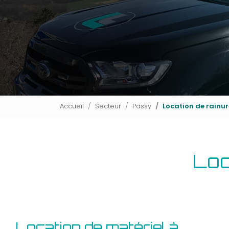
Accueil
Secteur
Passy
Location de rainu
Loc
Location de matériel à