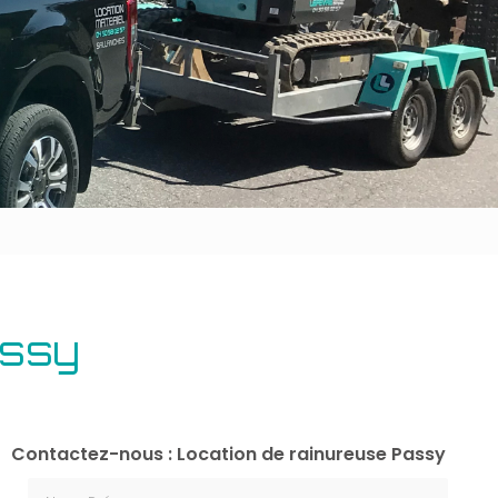
Outillage bâtiment
Energie
assy
Contactez-nous : Location de rainureuse Passy
Nom Prénom