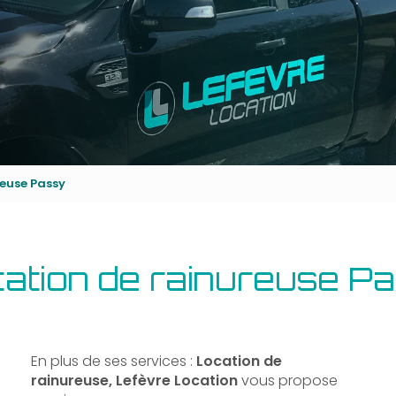
reuse Passy
ation de rainureuse P
En plus de ses services :
Location de
rainureuse, Lefèvre Location
vous propose