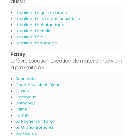
aussi :
Location d'aiguille vibrante
Location d'aspirateur industrielle
Location d'échafaudage
Location d'échelle
Location d'étais
Location d'odomètre
Passy
Lefèvre Location Location de matériel intervient
à proximité de :
Bonneville
Chamonix-Mont-Blanc
Cluses
Combloux
Domancy
Flaine
Flumet
La Roche-sur-Foron
Le Grand-Bornand
Les Carroz