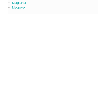
Magland
Megève