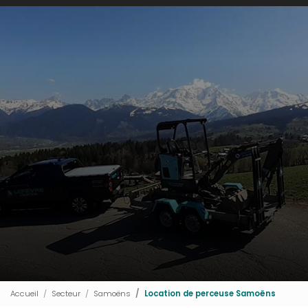
Accueil
Secteur
Samoëns
Location de perceuse Samoëns