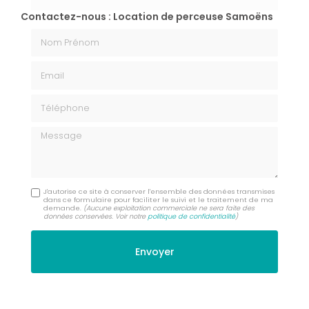
Contactez-nous : Location de perceuse Samoëns
Nom Prénom
Email
Téléphone
Message
J'autorise ce site à conserver l'ensemble des données transmises
dans ce formulaire pour faciliter le suivi et le traitement de ma
demande.
(Aucune exploitation commerciale ne sera faite des
données conservées. Voir notre
politique de confidentialité
)