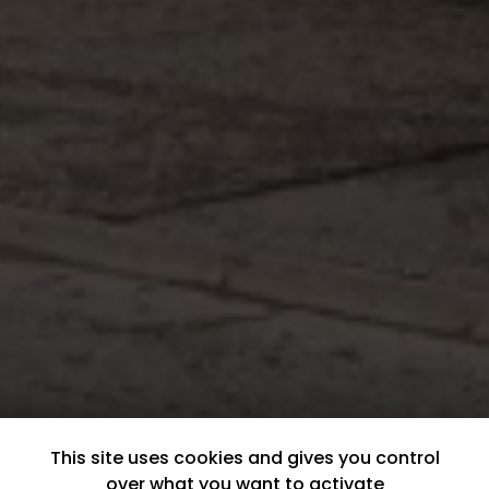
This site uses cookies and gives you control
over what you want to activate