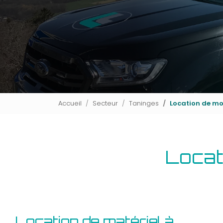
Accueil
Secteur
Taninges
Location de m
Locat
Location de matériel à