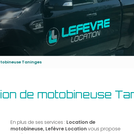
otobineuse Taninges
ion de motobineuse Ta
En plus de ses services :
Location de
motobineuse, Lefèvre Location
vous propose