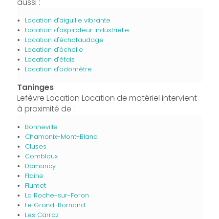
aussi :
Location d'aiguille vibrante
Location d'aspirateur industrielle
Location d'échafaudage
Location d'échelle
Location d'étais
Location d'odomètre
Taninges
Lefèvre Location Location de matériel intervient
à proximité de :
Bonneville
Chamonix-Mont-Blanc
Cluses
Combloux
Domancy
Flaine
Flumet
La Roche-sur-Foron
Le Grand-Bornand
Les Carroz