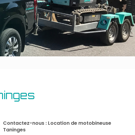
Outillage bâtiment
Energie
ninges
Contactez-nous : Location de motobineuse
Taninges