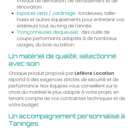
travaux de démolition, de terrassement et de
rénovation.
Espaces verts / Jardinage
: tondeuses, taille-
haies et autres équipements pour entretenir vos
extérieurs tout au long de l'année.
Tronçonneuses disqueuses
: des outils de
coupe performants adaptés à de nombreux
usages, du bois au béton.
Un matériel de qualité, sélectionné
avec soin
Chaque produit proposé par
Lefèvre Location
répond à des exigences strictes de sécurité et de
performance. Nos équipes vous conseillent sur le
choix du matériel le plus adapté à votre projet, en
tenant compte de vos contraintes techniques et de
votre budget.
Un accompagnement personnalisé à
Taninges