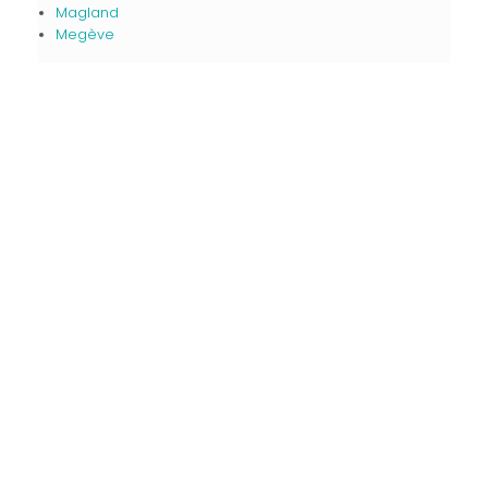
Magland
Megève