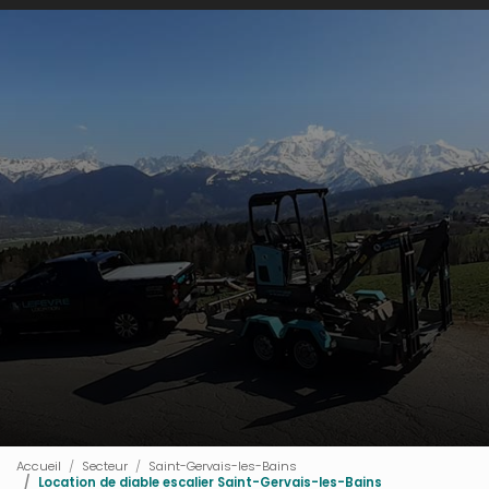
Accueil
Secteur
Saint-Gervais-les-Bains
Location de diable escalier Saint-Gervais-les-Bains