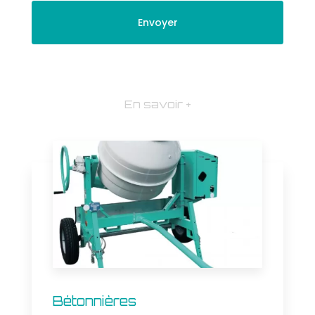
En savoir +
Bétonnières