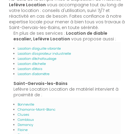
Lefèvre Location
vous accompagne tout au long de
votre location : conseils d'utilisation, suivi 7j/7 et
réactivité en cas de besoin. Faites confiance à notre
expertise locale pour mener à bien tous vos travaux à
Saint-Gervais-les-Bains, en toute sérénité.
En plus de ses services :
Location de diable
escalier, Lefèvre Location
vous propose aussi :
Location d'aiguille vibrante
Location d'aspirateur industrielle
Location d'échafaudage
Location d'échelle
Location d'étais
Location d'odomètre
Saint-Gervais-les-Bains
Lefèvre Location Location de matériel intervient à
proximité de :
Bonneville
Chamonix-Mont-Blanc
Cluses
Combloux
Domancy
Flaine