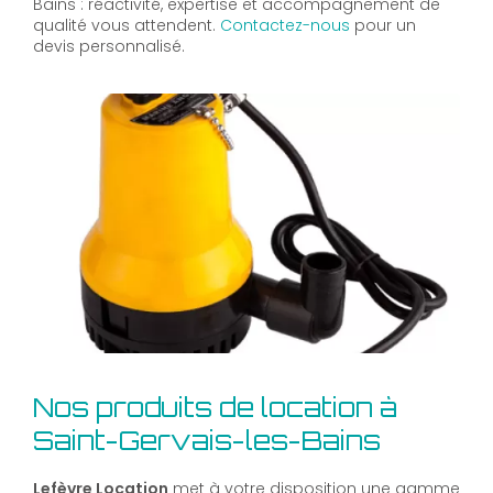
Bains : réactivité, expertise et accompagnement de
qualité vous attendent.
Contactez-nous
pour un
devis personnalisé.
Nos produits de location à
Saint-Gervais-les-Bains
Lefèvre Location
met à votre disposition une gamme