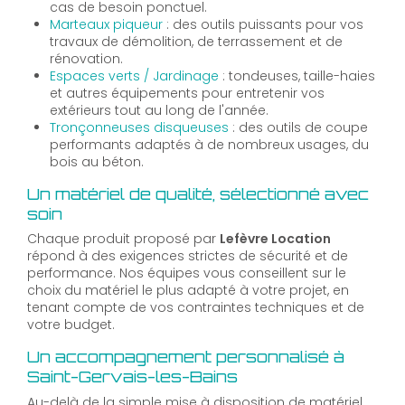
cas de besoin ponctuel.
Marteaux piqueur
: des outils puissants pour vos
travaux de démolition, de terrassement et de
rénovation.
Espaces verts / Jardinage
: tondeuses, taille-haies
et autres équipements pour entretenir vos
extérieurs tout au long de l'année.
Tronçonneuses disqueuses
: des outils de coupe
performants adaptés à de nombreux usages, du
bois au béton.
Un matériel de qualité, sélectionné avec
soin
Chaque produit proposé par
Lefèvre Location
répond à des exigences strictes de sécurité et de
performance. Nos équipes vous conseillent sur le
choix du matériel le plus adapté à votre projet, en
tenant compte de vos contraintes techniques et de
votre budget.
Un accompagnement personnalisé à
Saint-Gervais-les-Bains
Au-delà de la simple mise à disposition de matériel,