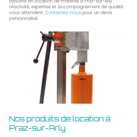
besoins en location de matériel à Praz-sur-Arly :
réactivité, expertise et accompagnement de qualité
vous attendent.
Contactez-nous
pour un devis
personnalisé.
Nos produits de location à
Praz-sur-Arly