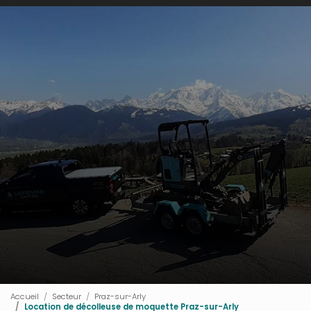
Accueil
Secteur
Praz-sur-Arly
Location de décolleuse de moquette Praz-sur-Arly