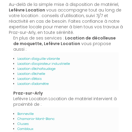
Au-delà de la simple mise à disposition de matériel,
Lefèvre Location
vous accompagne tout au long de
votre location : conseils d'utilisation, suivi 7j/7 et
réactivité en cas de besoin. Faites confiance à notre
expertise locale pour mener à bien tous vos travaux à
Praz-sur-Arly, en toute sérénité.
En plus de ses services :
Location de décolleuse
de moquette, Lefèvre Location
vous propose
aussi :
Location d'aiguille vibrante
Location d'aspirateur industrielle
Location d'échafaudage
Location d'échelle
Location d'étais
Location d'odomètre
Praz-sur-Arly
Lefèvre Location Location de matériel intervient à
proximité de :
Bonneville
Chamonix-Mont-Blanc
Cluses
Combloux