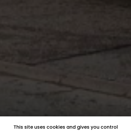
This site uses cookies and gives you control