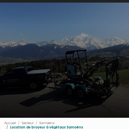
Accueil
Secteur
Samoëns
Location de broyeur à végétaux Samoëns