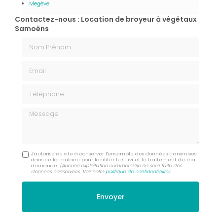
Megève
Contactez-nous : Location de broyeur à végétaux
Samoëns
Nom Prénom
Email
Téléphone
Message
J'autorise ce site à conserver l'ensemble des données transmises
dans ce formulaire pour faciliter le suivi et le traitement de ma
demande.
(Aucune exploitation commerciale ne sera faite des
données conservées. Voir notre
politique de confidentialité
)