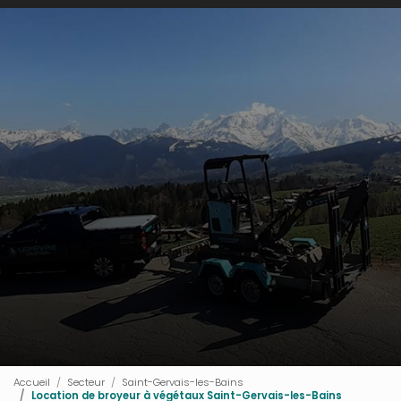
Accueil
Secteur
Saint-Gervais-les-Bains
Location de broyeur à végétaux Saint-Gervais-les-Bains