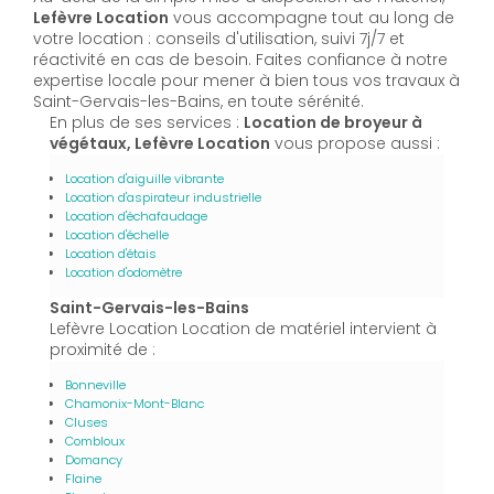
Lefèvre Location
vous accompagne tout au long de
votre location : conseils d'utilisation, suivi 7j/7 et
réactivité en cas de besoin. Faites confiance à notre
expertise locale pour mener à bien tous vos travaux à
Saint-Gervais-les-Bains, en toute sérénité.
En plus de ses services :
Location de broyeur à
végétaux, Lefèvre Location
vous propose aussi :
Location d'aiguille vibrante
Location d'aspirateur industrielle
Location d'échafaudage
Location d'échelle
Location d'étais
Location d'odomètre
Saint-Gervais-les-Bains
Lefèvre Location Location de matériel intervient à
proximité de :
Bonneville
Chamonix-Mont-Blanc
Cluses
Combloux
Domancy
Flaine