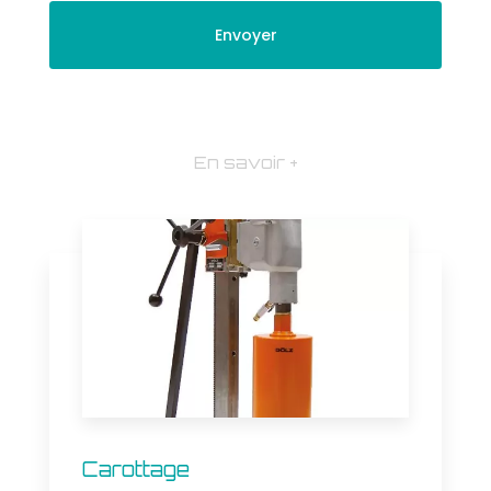
En savoir +
Carottage