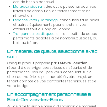
cas de besoin ponctuel.
Marteaux piqueur
: des outils puissants pour vos
travaux de démolition, de terrassement et de
rénovation.
Espaces verts / Jardinage
: tondeuses, taille-haies
et autres équipements pour entretenir vos
extérieurs tout au long de l'année.
Tronçonneuses disqueuses
: des outils de coupe
performants adaptés à de nombreux usages, du
bois au béton.
Un matériel de qualité, sélectionné avec
soin
Chaque produit proposé par
Lefèvre Location
répond à des exigences strictes de sécurité et de
performance. Nos équipes vous conseillent sur le
choix du matériel le plus adapté à votre projet, en
tenant compte de vos contraintes techniques et de
votre budget.
Un accompagnement personnalisé à
Saint-Gervais-les-Bains
Au-delà de la simple mise à disposition de matériel,