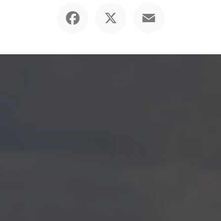
Facebook
X
Email