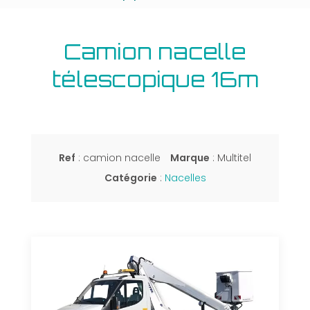
Camion nacelle
télescopique 16m
Ref
: camion nacelle
Marque
: Multitel
Catégorie
:
Nacelles