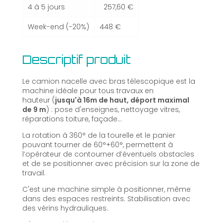
4 à 5 jours
257,60 €
Week-end (-20%)
448 €
Descriptif produit
Le camion nacelle avec bras télescopique est la
machine idéale pour tous travaux en
hauteur (
jusqu'à 16m de haut, déport maximal
de 9 m
) : pose d'enseignes, nettoyage vitres,
réparations toiture, façade...
La rotation à 360° de la tourelle et le panier
pouvant tourner de 60°+60°, permettent à
l’opérateur de contourner d’éventuels obstacles
et de se positionner avec précision sur la zone de
travail.
C'est une machine simple à positionner, même
dans des espaces restreints. Stabilisation avec
des vérins hydrauliques.