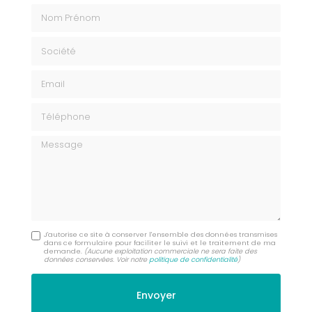
Nom Prénom
Société
Email
Téléphone
Message
J'autorise ce site à conserver l'ensemble des données transmises
dans ce formulaire pour faciliter le suivi et le traitement de ma
demande.
(Aucune exploitation commerciale ne sera faite des
données conservées. Voir notre
politique de confidentialité
)