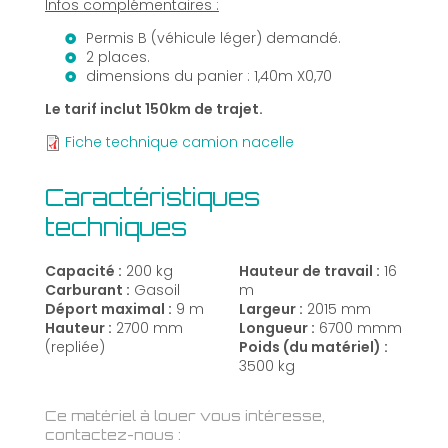
Infos complémentaires :
Permis B (véhicule léger) demandé.
2 places.
dimensions du panier : 1,40m X0,70
Le tarif inclut 150km de trajet.
Fiche technique camion nacelle
Caractéristiques
techniques
Capacité :
200 kg
Hauteur de travail :
16
Carburant :
Gasoil
m
Déport maximal :
9 m
Largeur :
2015 mm
Hauteur :
2700 mm
Longueur :
6700 mmm
(repliée)
Poids (du matériel) :
3500 kg
Ce matériel à louer vous intéresse,
contactez-nous :