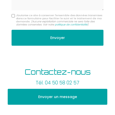
J'autorise ce site à conserver l'ensemble des données transmises
dans ce formulaire pour faciliter le suivi et le traitement de ma
demande.
(Aucune exploitation commerciale ne sera faite des
données conservées. Voir notre
politique de confidentialité
)
Contactez-nous
Tél.
04 50 58 02 57
Envoyer un message