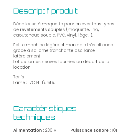
Descriptif produit
Décolleuse à moquette pour enlever tous types
de revêtements souples (moquette, lino,
caoutchouc souple, PVC, vinyl, liège...).
Petite machine légère et maniable très efficace
grâce à sa lame tranchante oscillante
latéralement.
Lot de lames neuves fournies au départ de la
location.
Tarifs :
Lame : 17€ HT l'unité.
Caractéristiques
techniques
Alimentation :
230 V
Puissance sonore :
101