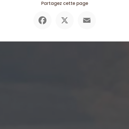
Partagez cette page
Facebook
X
Email