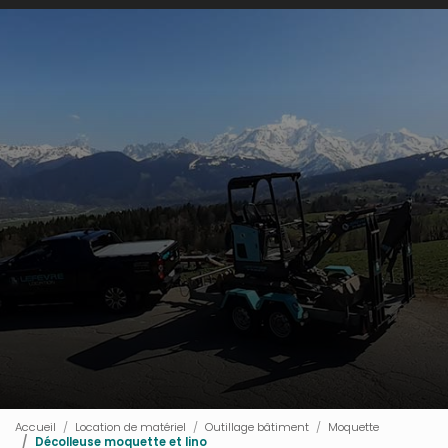
Accueil
Location de matériel
Outillage bâtiment
Moquette
Décolleuse moquette et lino