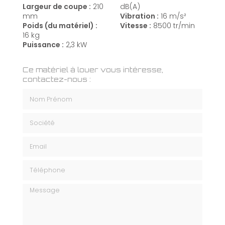
Largeur de coupe :
210
dB(A)
mm
Vibration :
16 m/s²
Poids (du matériel) :
Vitesse :
8500 tr/min
16 kg
Puissance :
2,3 kW
Ce matériel à louer vous intéresse,
contactez-nous :
Nom Prénom
Société
Email
Téléphone
Message