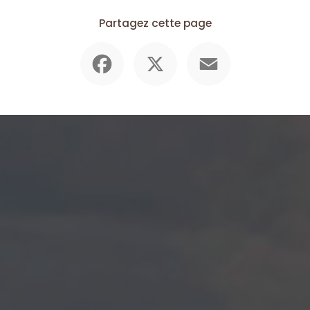
Partagez cette page
Facebook
X
Email