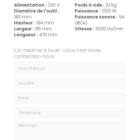
Alimentation :
230 V
Poids à vide :
3,1 kg
Diamètre de l'outil :
Puissance :
1200 W
180 mm
Puissance sonore :
94
Hauteur :
194 mm
dB(A)
Largeur :
85 mm
Vitesse :
3000 trs/min
Longueur :
470 mm
Ce matériel à louer vous intéresse,
contactez-nous :
Nom Prénom
Société
Email
Téléphone
Message