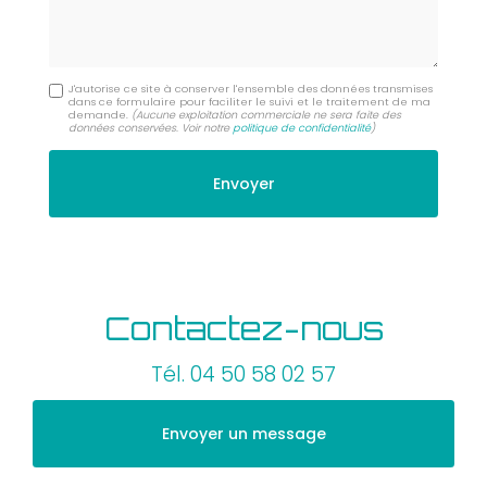
J'autorise ce site à conserver l'ensemble des données transmises
dans ce formulaire pour faciliter le suivi et le traitement de ma
demande.
(Aucune exploitation commerciale ne sera faite des
données conservées. Voir notre
politique de confidentialité
)
Contactez-nous
Tél.
04 50 58 02 57
Envoyer un message