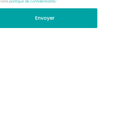
notre
politique de confidentialité
)
.