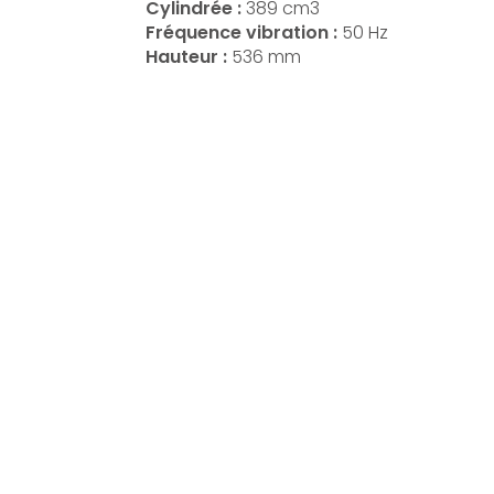
Cylindrée :
389 cm3
Fréquence vibration :
50 Hz
Hauteur :
536 mm