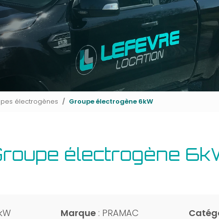
pes électrogènes
Groupe électrogène 6kW
roupe électrogène 6
6kW
Marque
: PRAMAC
Catég