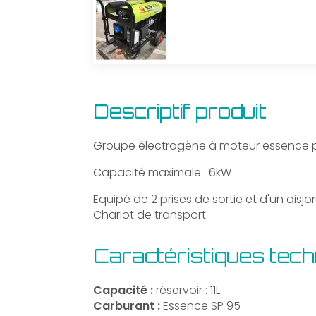
Descriptif produit
Groupe électrogène à moteur essence pe
Capacité maximale : 6kW
Equipé de 2 prises de sortie et d'un disjo
Chariot de transport
Caractéristiques tec
Capacité :
réservoir : 11L
Carburant :
Essence SP 95