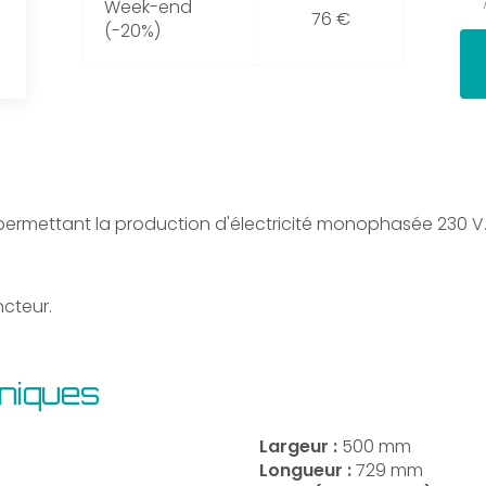
Week-end
76 €
(-20%)
rmettant la production d'électricité monophasée 230 V
ncteur.
hniques
Largeur :
500 mm
Longueur :
729 mm