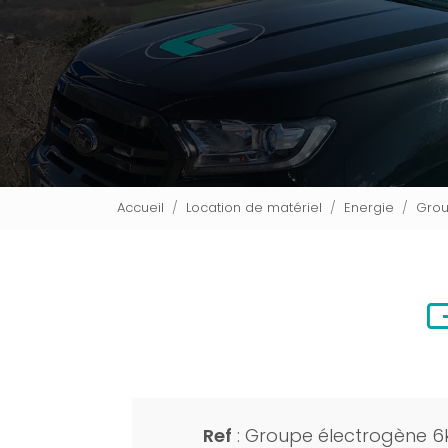
Accueil
Location de matériel
Energie
Grou
G
Ref
: Groupe électrogène 