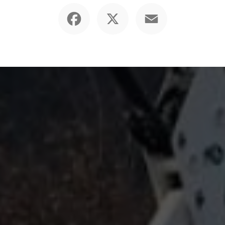
Facebook
X
Email