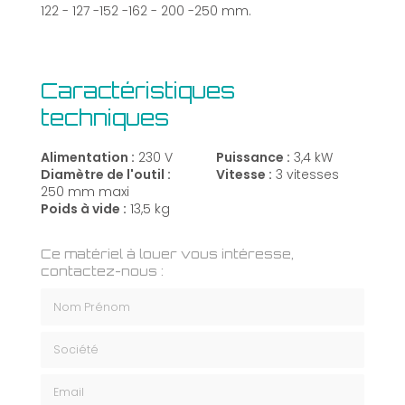
122 - 127 -152 -162 - 200 -250 mm.
Caractéristiques
techniques
Alimentation :
230 V
Puissance :
3,4 kW
Diamètre de l'outil :
Vitesse :
3 vitesses
250 mm maxi
Poids à vide :
13,5 kg
Ce matériel à louer vous intéresse,
contactez-nous :
Nom Prénom
Société
Email