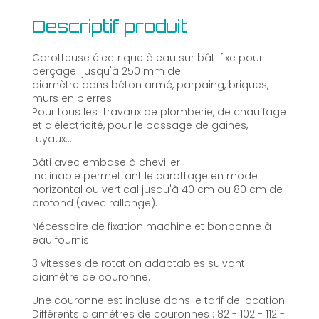
Descriptif produit
Carotteuse électrique à eau sur bâti fixe pour
perçage jusqu'à 250 mm de
diamètre dans béton armé, parpaing, briques,
murs en pierres.
Pour tous les travaux de plomberie, de chauffage
et d'électricité, pour le passage de gaines,
tuyaux...
Bâti avec embase à cheviller
inclinable permettant le carottage en mode
horizontal ou vertical jusqu'à 40 cm ou 80 cm de
profond (avec rallonge).
Nécessaire de fixation machine et bonbonne à
eau fournis.
3 vitesses de rotation adaptables suivant
diamètre de couronne.
Une couronne est incluse dans le tarif de location.
Différents diamètres de couronnes : 82 - 102 - 112 -