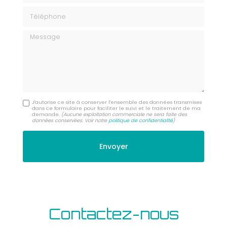
Téléphone
Message
J'autorise ce site à conserver l'ensemble des données transmises
dans ce formulaire pour faciliter le suivi et le traitement de ma
demande.
(Aucune exploitation commerciale ne sera faite des
données conservées. Voir notre
politique de confidentialité
)
Contactez-nous