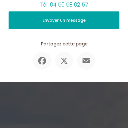
Tél.
04 50 58 02 57
Envoyer un message
Partagez cette page
Facebook
X
Email