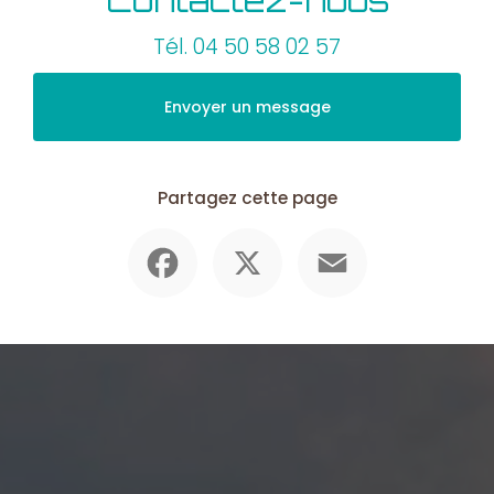
Contactez-nous
Tél.
04 50 58 02 57
Envoyer un message
Partagez cette page
Facebook
X
Email