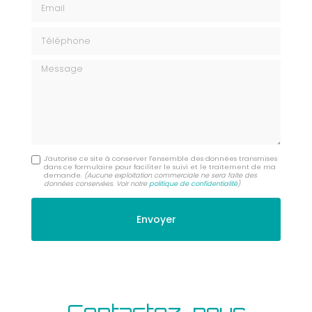
Téléphone
Message
J'autorise ce site à conserver l'ensemble des données transmises
dans ce formulaire pour faciliter le suivi et le traitement de ma
demande.
(Aucune exploitation commerciale ne sera faite des
données conservées. Voir notre
politique de confidentialité
)