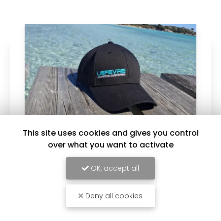
This site uses cookies and gives you control
over what you want to activate
30/07/2026
OK, accept all
Nettoyage
Nous proposons une gamme diversifiée de
nettoyeurs haute-pression : - nettoyeur
Deny all cookies
électrique 150 bars pour nettoyage extérieurs :
terrasses, murs, stores... - nettoyeur thermique