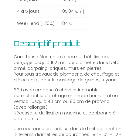
4 à 5 jours
105,04 € / j
Week-end (-20%)
184 €
Descriptif produit
Carotteuse électrique à eau sur bâti fixe pour
perçage jusqu'à 162 mm de diamètre dans béton
armé, parpaing, briques, murs en pierres.
Pour tous travaux de plomberie, de chauffage et
d'électricité, pour le passage de gaines, tuyaux...
Bâti avec embase à cheviller inclinable
permettant le carottage en mode horizontal ou
vertical jusqu'à 40 cm ou 80 cm de profond
(avec rallonge).
Nécessaire de fixation machine et bonbonne à
eau fournis.
Une couronne est incluse dans le tarif de location.
Différents diamètres de couronnes : 82 - 102 - 112 -