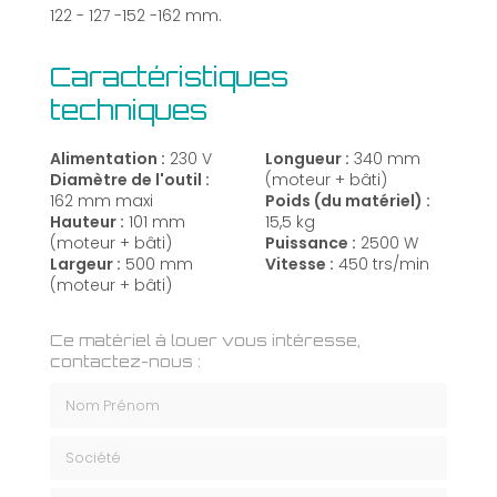
122 - 127 -152 -162 mm.
Caractéristiques
techniques
Alimentation :
230 V
Longueur :
340 mm
Diamètre de l'outil :
(moteur + bâti)
162 mm maxi
Poids (du matériel) :
Hauteur :
101 mm
15,5 kg
(moteur + bâti)
Puissance :
2500 W
Largeur :
500 mm
Vitesse :
450 trs/min
(moteur + bâti)
Ce matériel à louer vous intéresse,
contactez-nous :
Nom Prénom
Société
Email