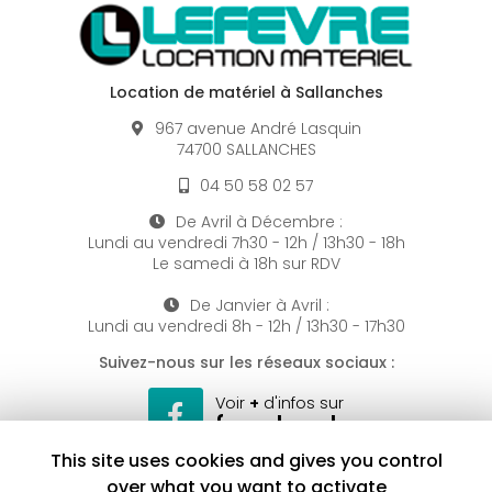
Location de matériel à Sallanches
967 avenue André Lasquin
74700 SALLANCHES
04 50 58 02 57
De Avril à Décembre :
Lundi au vendredi
7h30 - 12h / 13h30 - 18h
Le samedi à 18h sur RDV
De Janvier à Avril :
Lundi au vendredi
8h - 12h / 13h30 - 17h30
Suivez-nous sur les réseaux sociaux :
Voir
+
d'infos sur
facebook
This site uses cookies and gives you control
over what you want to activate