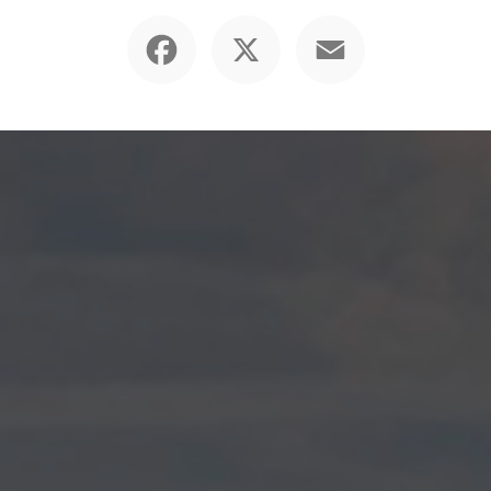
Facebook
X
Email