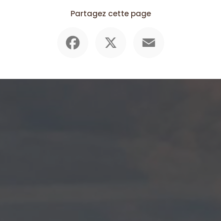
Partagez cette page
Facebook
X
Email