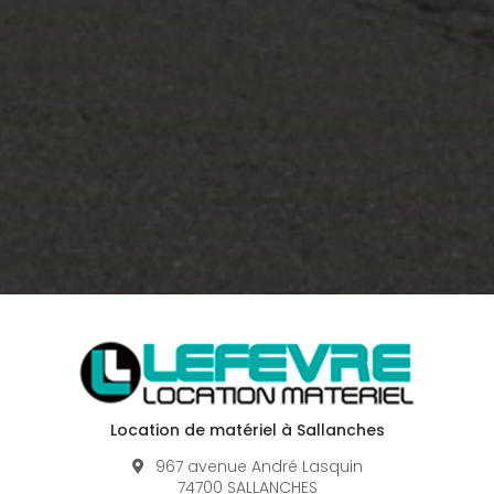
Location de matériel à Sallanches
967 avenue André Lasquin
74700 SALLANCHES