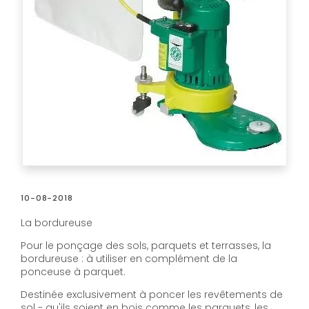
10-08-2018
La bordureuse
Pour le ponçage des sols, parquets et terrasses, la
bordureuse : à utiliser en complément de la
ponceuse à parquet.
Destinée exclusivement à poncer les revêtements de
sol - qu'ils soient en bois comme les parquets, les